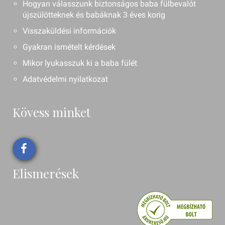
Hogyan válasszunk biztonságos baba fülbevalót
újszülötteknek és babáknak 3 éves korig
Visszaküldési információk
Gyakran ismételt kérdések
Mikor lyukasszuk ki a baba fülét
Adatvédelmi nyilatkozat
Kövess minket
Elismerések