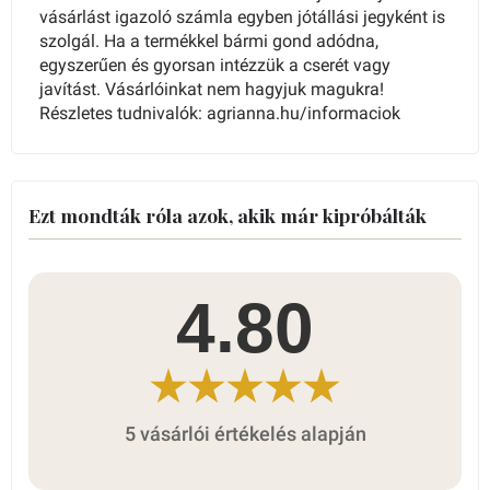
vásárlást igazoló számla egyben jótállási jegyként is
szolgál. Ha a termékkel bármi gond adódna,
egyszerűen és gyorsan intézzük a cserét vagy
javítást. Vásárlóinkat nem hagyjuk magukra!
Részletes tudnivalók: agrianna.hu/informaciok
Ezt mondták róla azok, akik már kipróbálták
4.80
5 vásárlói értékelés alapján