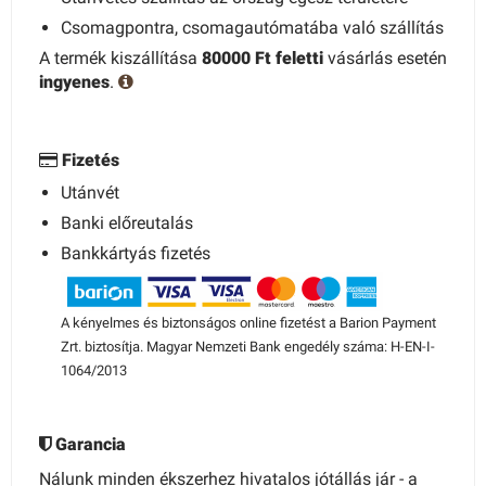
Csomagpontra, csomagautómatába való szállítás
A termék kiszállítása
80000 Ft feletti
vásárlás esetén
ingyenes
.
Fizetés
Utánvét
Banki előreutalás
Bankkártyás fizetés
A kényelmes és biztonságos online fizetést a Barion Payment
Zrt. biztosítja. Magyar Nemzeti Bank engedély száma: H-EN-I-
1064/2013
Garancia
Nálunk minden ékszerhez hivatalos jótállás jár - a