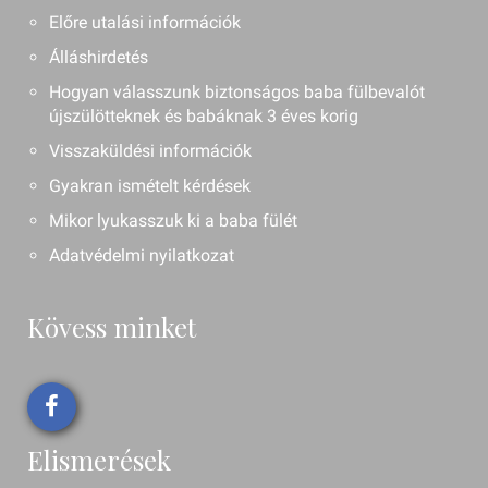
Előre utalási információk
Álláshirdetés
Hogyan válasszunk biztonságos baba fülbevalót
újszülötteknek és babáknak 3 éves korig
Visszaküldési információk
Gyakran ismételt kérdések
Mikor lyukasszuk ki a baba fülét
Adatvédelmi nyilatkozat
Kövess minket
Elismerések