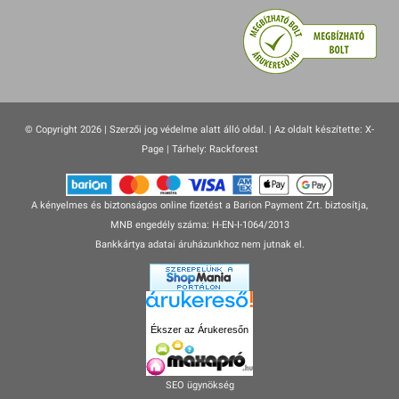
© Copyright 2026 | Szerzői jog védelme alatt álló oldal. |
Az oldalt készítette:
X-
Page
| Tárhely: Rackforest
A kényelmes és biztonságos online fizetést a Barion Payment Zrt. biztosítja,
MNB engedély száma: H-EN-I-1064/2013
Bankkártya adatai áruházunkhoz nem jutnak el.
Ékszer az Árukeresőn
SEO ügynökség