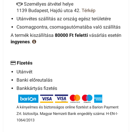
Személyes átvétel helye
1139 Budapest, Hajdú utca 42.
Térkép
Utánvétes szállítás az ország egész területére
Csomagpontra, csomagautómatába való szállítás
A termék kiszállítása
80000 Ft feletti
vásárlás esetén
ingyenes
.
Fizetés
Utánvét
Banki előreutalás
Bankkártyás fizetés
A kényelmes és biztonságos online fizetést a Barion Payment
Zrt. biztosítja. Magyar Nemzeti Bank engedély száma: H-EN-I-
1064/2013