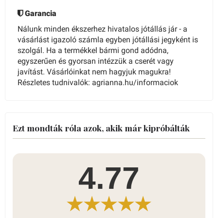
Garancia
Nálunk minden ékszerhez hivatalos jótállás jár - a
vásárlást igazoló számla egyben jótállási jegyként is
szolgál. Ha a termékkel bármi gond adódna,
egyszerűen és gyorsan intézzük a cserét vagy
javítást. Vásárlóinkat nem hagyjuk magukra!
Részletes tudnivalók: agrianna.hu/informaciok
Ezt mondták róla azok, akik már kipróbálták
4.77