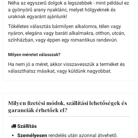
Néha az egyszerű dolgok a legszebbek - mint például ez
a gyönyörű arany nyaklánc, melyet hölgyeknek és
uraknak egyaránt ajánlunk!
Tökéletes választás bármilyen alkalomra, télen vagy
nyáron, elegáns vagy baráti alkalmakra, otthon, utcán,
színházban, vagy éppen egy romantikus randevún.
Milyen méretet válasszak?
Ha nem jó a méret, akkor visszavesszük a terméket és
választhatsz másikat, vagy küldünk nagyobbat.
Milyen fizetési módok, szállítási lehetőségek és
garanciák érhetőek el?
Szállítás
Személyesen
rendelés után azonnal átvehető.