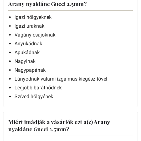
Arany nyaklánc Gucci 2.5mm?
Igazi hölgyeknek
Igazi uraknak
Vagány csajoknak
Anyukádnak
Apukádnak
Nagyinak
Nagypapának
Lányodnak valami izgalmas kiegészítővel
Legjobb barátnődnek
Szíved hölgyének
Miért imádják a vásárlók ezt a(z) Arany
nyaklánc Gucci 2.5mm?