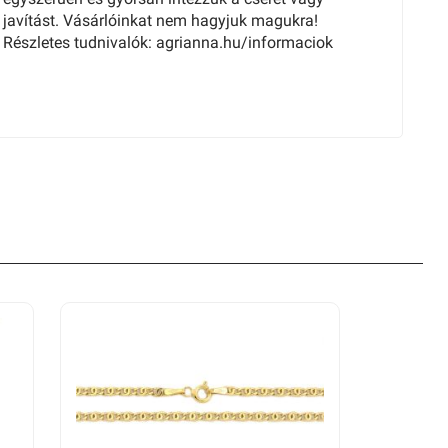
javítást. Vásárlóinkat nem hagyjuk magukra!
Részletes tudnivalók: agrianna.hu/informaciok