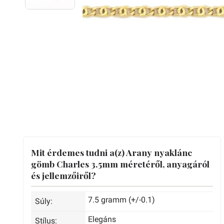
Mit érdemes tudni a(z) Arany nyaklánc
gömb Charles 3.5mm méretéről, anyagáról
és jellemzőiről?
7.5 gramm (+/-0.1)
Súly:
Elegáns
Stílus: