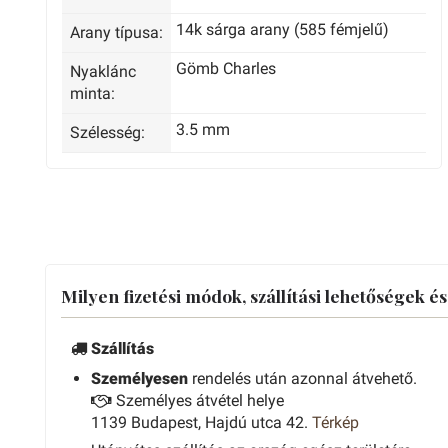
14k sárga arany (585 fémjelű)
Arany típusa:
Gömb Charles
Nyaklánc
minta:
3.5 mm
Szélesség:
Milyen fizetési módok, szállítási lehetőségek é
Szállítás
Személyesen
rendelés után azonnal átvehető.
Személyes átvétel helye
1139 Budapest, Hajdú utca 42.
Térkép