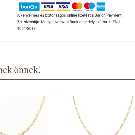
A kényelmes és biztonságos online fizetést a Barion Payment
Zrt. biztosítja. Magyar Nemzeti Bank engedély száma: H-EN-I-
1064/2013
nek önnek!