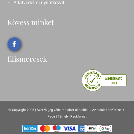
Adatvédelmi nyilatkozat
Kövess minket
Elismerések
© Copyright 2026 | Szerzői jog védelme alatt álló oldal. |
Az oldalt készítette:
X-
Page
| Tárhely: Rackforest