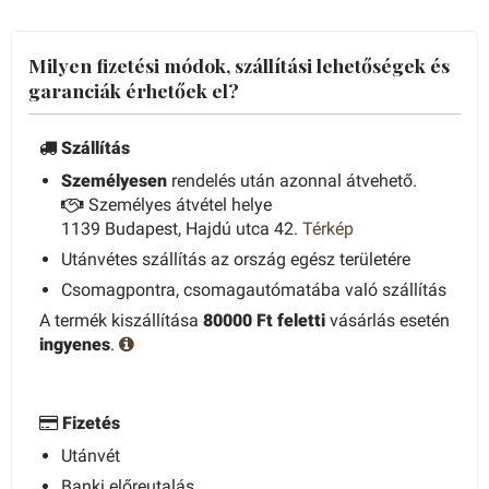
Milyen fizetési módok, szállítási lehetőségek és
garanciák érhetőek el?
Szállítás
Személyesen
rendelés után azonnal átvehető.
Személyes átvétel helye
1139 Budapest, Hajdú utca 42.
Térkép
Utánvétes szállítás az ország egész területére
Csomagpontra, csomagautómatába való szállítás
A termék kiszállítása
80000 Ft feletti
vásárlás esetén
ingyenes
.
Fizetés
Utánvét
Banki előreutalás