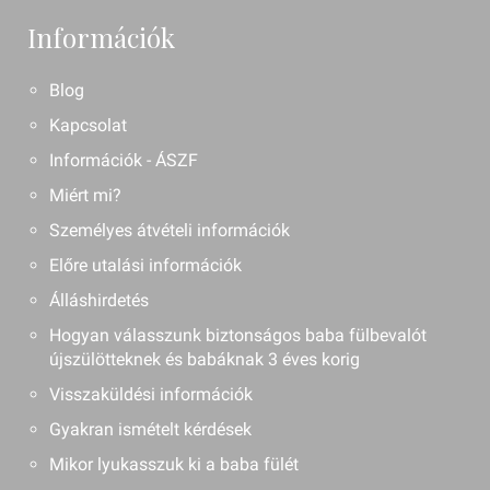
Információk
Blog
Kapcsolat
Információk - ÁSZF
Miért mi?
Személyes átvételi információk
Előre utalási információk
Álláshirdetés
Hogyan válasszunk biztonságos baba fülbevalót
újszülötteknek és babáknak 3 éves korig
Visszaküldési információk
Gyakran ismételt kérdések
Mikor lyukasszuk ki a baba fülét