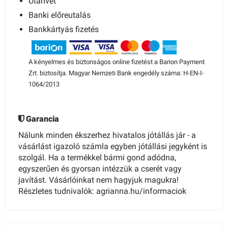
Utánvét
Banki előreutalás
Bankkártyás fizetés
A kényelmes és biztonságos online fizetést a Barion Payment
Zrt. biztosítja. Magyar Nemzeti Bank engedély száma: H-EN-I-
1064/2013
Garancia
Nálunk minden ékszerhez hivatalos jótállás jár - a
vásárlást igazoló számla egyben jótállási jegyként is
szolgál. Ha a termékkel bármi gond adódna,
egyszerűen és gyorsan intézzük a cserét vagy
javítást. Vásárlóinkat nem hagyjuk magukra!
Részletes tudnivalók: agrianna.hu/informaciok