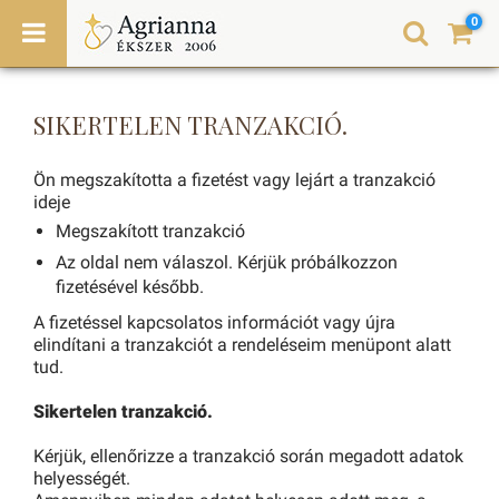
0
SIKERTELEN TRANZAKCIÓ.
Ön megszakította a fizetést vagy lejárt a tranzakció
ideje
Megszakított tranzakció
Az oldal nem válaszol. Kérjük próbálkozzon
fizetésével később.
A fizetéssel kapcsolatos információt vagy újra
elindítani a tranzakciót a rendeléseim menüpont alatt
tud.
Sikertelen tranzakció.
Kérjük, ellenőrizze a tranzakció során megadott adatok
helyességét.