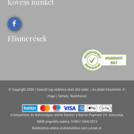
Kövess minket
Elismerések
© Copyright 2026 | Szerzői jog védelme alatt álló oldal. |
Az oldalt készítette:
X-
Page
| Tárhely: Rackforest
A kényelmes és biztonságos online fizetést a Barion Payment Zrt. biztosítja,
MNB engedély száma: H-EN-I-1064/2013
Bankkártya adatai áruházunkhoz nem jutnak el.