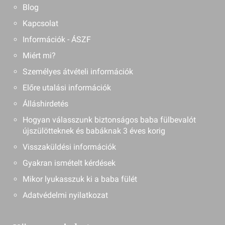
Blog
Kapcsolat
Információk - ÁSZF
Miért mi?
Személyes átvételi információk
Előre utalási információk
Álláshirdetés
Hogyan válasszunk biztonságos baba fülbevalót
újszülötteknek és babáknak 3 éves korig
Visszaküldési információk
Gyakran ismételt kérdések
Mikor lyukasszuk ki a baba fülét
Adatvédelmi nyilatkozat