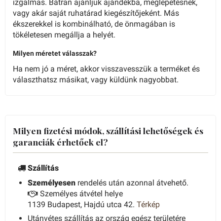
izgalmas. Bátran ajánljuk ajándékba, meglepetésnek,
vagy akár saját ruhatárad kiegészítőjeként. Más
ékszerekkel is kombinálható, de önmagában is
tökéletesen megállja a helyét.
Milyen méretet válasszak?
Ha nem jó a méret, akkor visszavesszük a terméket és
választhatsz másikat, vagy küldünk nagyobbat.
Milyen fizetési módok, szállítási lehetőségek és
garanciák érhetőek el?
Szállítás
Személyesen
rendelés után azonnal átvehető.
Személyes átvétel helye
1139 Budapest, Hajdú utca 42.
Térkép
Utánvétes szállítás az ország egész területére