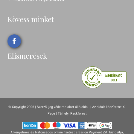
Kövess minket
Elismerések
© Copyright 2026 | Szerzői jog védelme alatt álló oldal. |
Az oldalt készítette:
X-
Page
| Tárhely: Rackforest
A kényelmes és biztonságos online fizetést a Barion Payment Zrt. biztosítja,