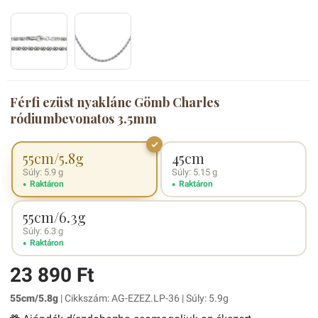
Férfi ezüst nyaklánc Gömb Charles
ródiumbevonatos 3.5mm
55cm/5.8g
45cm
Súly: 5.9 g
Súly: 5.15 g
Raktáron
Raktáron
55cm/6.3g
Súly: 6.3 g
Raktáron
23 890 Ft
55cm/5.8g
| Cikkszám: AG-EZEZ.LP-36 | Súly: 5.9g