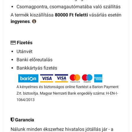
Csomagpontra, csomagautómatába való szállítás
A termék kiszállítása
80000 Ft feletti
vásárlás esetén
ingyenes
.
Fizetés
Utánvét
Banki előreutalás
Bankkártyás fizetés
A kényelmes és biztonságos online fizetést a Barion Payment
Zrt. biztosítja. Magyar Nemzeti Bank engedély száma: H-EN-I-
1064/2013
Garancia
Nálunk minden ékszerhez hivatalos jótállás jár - a