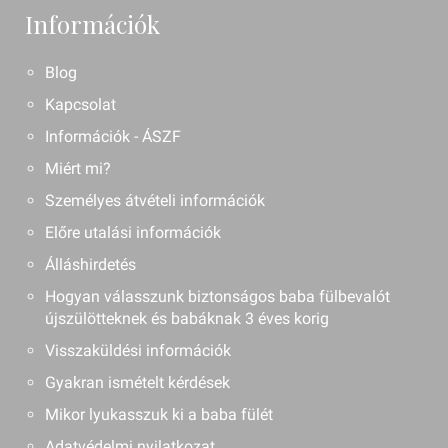
Információk
Blog
Kapcsolat
Információk - ÁSZF
Miért mi?
Személyes átvételi információk
Előre utalási információk
Álláshirdetés
Hogyan válasszunk biztonságos baba fülbevalót
újszülötteknek és babáknak 3 éves korig
Visszaküldési információk
Gyakran ismételt kérdések
Mikor lyukasszuk ki a baba fülét
Adatvédelmi nyilatkozat