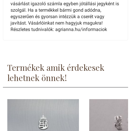
vásárlást igazoló számla egyben jótállási jegyként is
szolgál. Ha a termékkel bármi gond adódna,
egyszerűen és gyorsan intézzük a cserét vagy
javítást. Vásárlóinkat nem hagyjuk magukra!
Részletes tudnivalók: agrianna.hu/informaciok
Termékek amik érdekesek
lehetnek önnek!