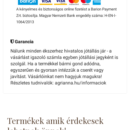
A kényelmes és biztonságos online fizetést a Barion Payment
Zrt. biztosítja. Magyar Nemzeti Bank engedély száma: H-EN-I-
1064/2013
Garancia
Nálunk minden ékszerhez hivatalos jótállás jár - a
vásárlást igazoló számla egyben jótállási jegyként is
szolgál. Ha a termékkel bármi gond adódna,
egyszerűen és gyorsan intézzük a cserét vagy
javítást. Vásárlóinkat nem hagyjuk magukra!
Részletes tudnivalók: agrianna.hu/informaciok
Termékek amik érdekesek