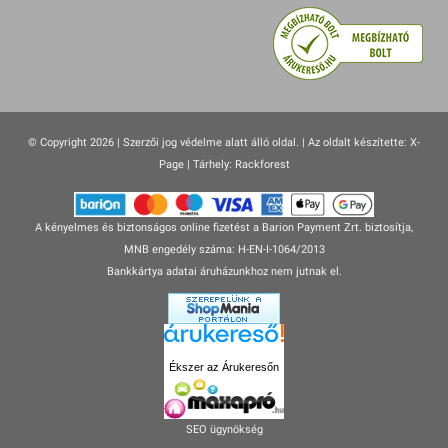
© Copyright 2026 | Szerzői jog védelme alatt álló oldal. |
Az oldalt készítette:
X-
Page
| Tárhely: Rackforest
A kényelmes és biztonságos online fizetést a Barion Payment Zrt. biztosítja,
MNB engedély száma: H-EN-I-1064/2013
Bankkártya adatai áruházunkhoz nem jutnak el.
Ékszer az Árukeresőn
SEO ügynökség