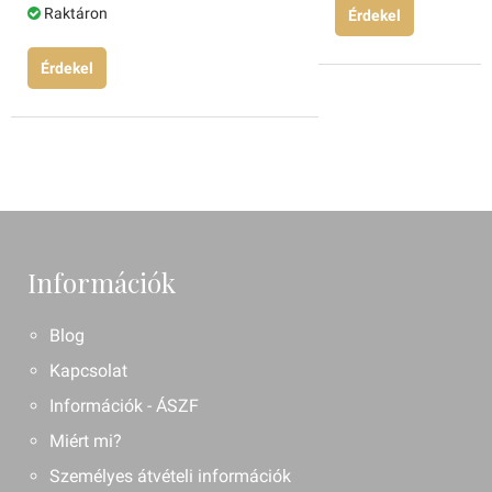
Raktáron
Érdekel
Érdekel
Információk
Blog
Kapcsolat
Információk - ÁSZF
Miért mi?
Személyes átvételi információk