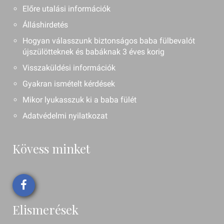
Előre utalási információk
Álláshirdetés
Hogyan válasszunk biztonságos baba fülbevalót
újszülötteknek és babáknak 3 éves korig
Visszaküldési információk
Gyakran ismételt kérdések
Mikor lyukasszuk ki a baba fülét
Adatvédelmi nyilatkozat
Kövess minket
Elismerések