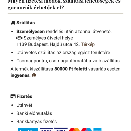
Milyen fizetési módok, szállítási lehetőségek és
garanciák érhetőek el?
Szállítás
Személyesen
rendelés után azonnal átvehető.
Személyes átvétel helye
1139 Budapest, Hajdú utca 42.
Térkép
Utánvétes szállítás az ország egész területére
Csomagpontra, csomagautómatába való szállítás
A termék kiszállítása
80000 Ft feletti
vásárlás esetén
ingyenes
.
Fizetés
Utánvét
Banki előreutalás
Bankkártyás fizetés