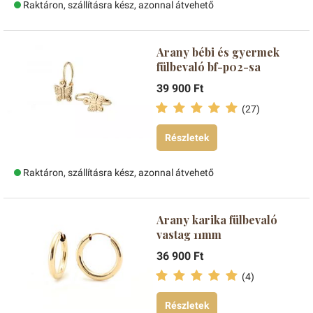
Raktáron, szállításra kész, azonnal átvehető
Arany bébi és gyermek
fülbevaló bf-p02-sa
39 900 Ft
(27)
Részletek
Raktáron, szállításra kész, azonnal átvehető
Arany karika fülbevaló
vastag 11mm
36 900 Ft
(4)
Részletek