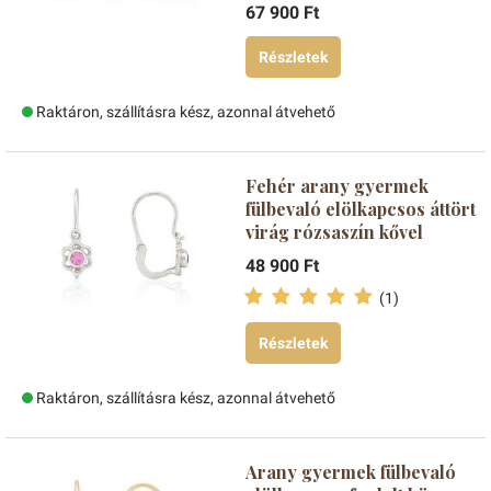
67 900 Ft
Részletek
Raktáron, szállításra kész, azonnal átvehető
Fehér arany gyermek
fülbevaló elölkapcsos áttört
virág rózsaszín kővel
48 900 Ft
(1)
Részletek
Raktáron, szállításra kész, azonnal átvehető
Arany gyermek fülbevaló