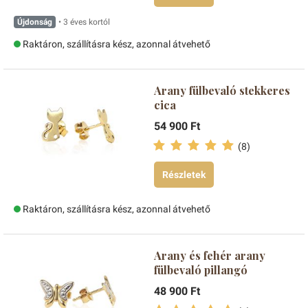
Újdonság
• 3 éves kortól
Raktáron, szállításra kész, azonnal átvehető
Arany fülbevaló stekkeres
cica
54 900 Ft
(8)
Részletek
Raktáron, szállításra kész, azonnal átvehető
Arany és fehér arany
fülbevaló pillangó
48 900 Ft