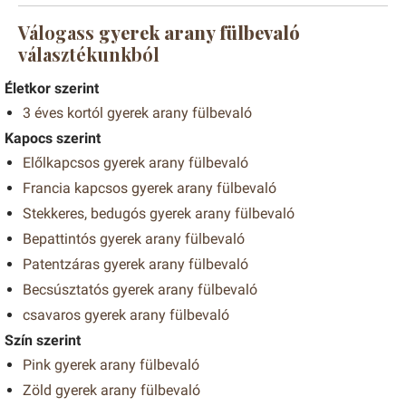
Válogass
gyerek arany fülbevaló
választékunkból
Életkor szerint
3 éves kortól gyerek arany fülbevaló
Kapocs szerint
Előlkapcsos gyerek arany fülbevaló
Francia kapcsos gyerek arany fülbevaló
Stekkeres, bedugós gyerek arany fülbevaló
Bepattintós gyerek arany fülbevaló
Patentzáras gyerek arany fülbevaló
Becsúsztatós gyerek arany fülbevaló
csavaros gyerek arany fülbevaló
Szín szerint
Pink gyerek arany fülbevaló
Zöld gyerek arany fülbevaló