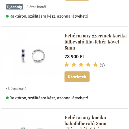
Újdonság
• 3 éves kortól
Raktáron, szállításra kész, azonnal átvehető
Fehérarany gyermek karika
fülbevaló lila-fehér kővel
8mm
73 900 Ft
(3)
Részletek
• 3 éves kortól
Raktáron, szállításra kész, azonnal átvehető
Fehérarany karika
babafülbevaló 8mm