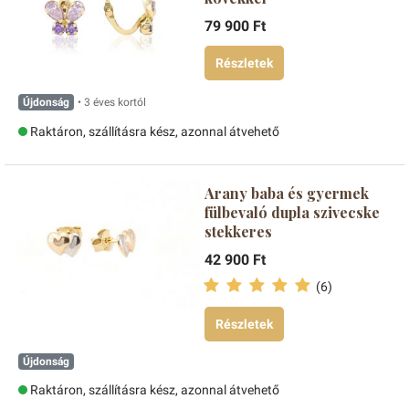
79 900 Ft
Részletek
Újdonság
• 3 éves kortól
Raktáron, szállításra kész, azonnal átvehető
Arany baba és gyermek
fülbevaló dupla szivecske
stekkeres
42 900 Ft
(6)
Részletek
Újdonság
Raktáron, szállításra kész, azonnal átvehető