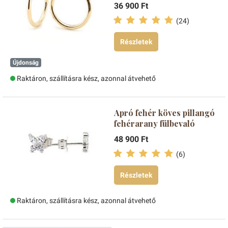
36 900 Ft
(24)
Részletek
Újdonság
Raktáron, szállításra kész, azonnal átvehető
Apró fehér köves pillangó
fehérarany fülbevaló
48 900 Ft
(6)
Részletek
Raktáron, szállításra kész, azonnal átvehető