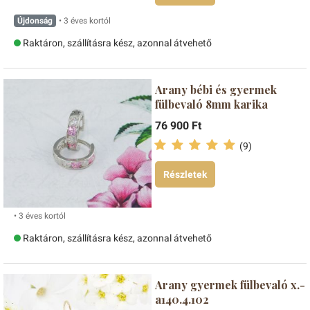
Újdonság
• 3 éves kortól
Raktáron, szállításra kész, azonnal átvehető
Arany bébi és gyermek
fülbevaló 8mm karika
76 900 Ft
(9)
Részletek
• 3 éves kortól
Raktáron, szállításra kész, azonnal átvehető
Arany gyermek fülbevaló x.-
a140.4.102