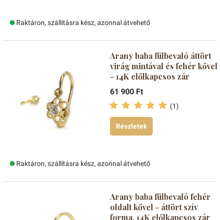
Raktáron, szállításra kész, azonnal átvehető
Arany baba fülbevaló áttört
virág mintával és fehér kővel
- 14K előlkapcsos zár
61 900 Ft
(1)
Részletek
Raktáron, szállításra kész, azonnal átvehető
Arany baba fülbevaló fehér
oldalt kővel - áttört szív
forma, 14K előlkapcsos zár