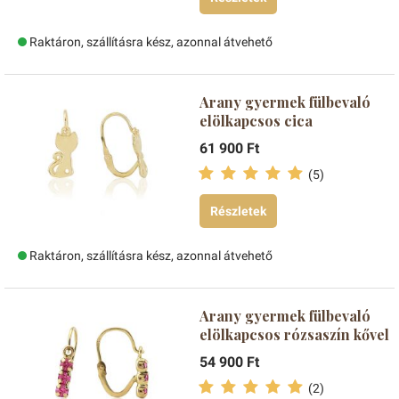
Raktáron, szállításra kész, azonnal átvehető
Arany gyermek fülbevaló
elölkapcsos cica
61 900 Ft
(5)
Részletek
Raktáron, szállításra kész, azonnal átvehető
Arany gyermek fülbevaló
elölkapcsos rózsaszín kővel
54 900 Ft
(2)