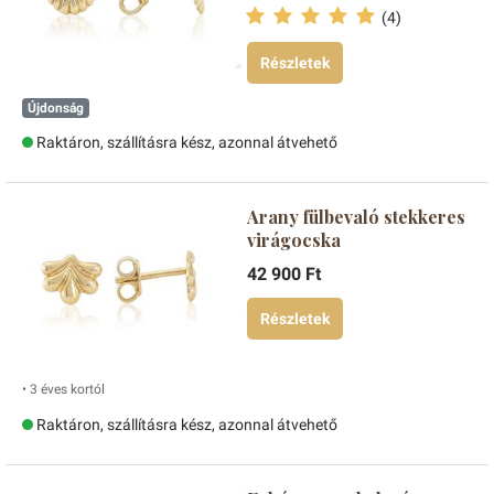
(4)
Részletek
Újdonság
Raktáron, szállításra kész, azonnal átvehető
Arany fülbevaló stekkeres
virágocska
42 900 Ft
Részletek
• 3 éves kortól
Raktáron, szállításra kész, azonnal átvehető