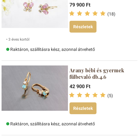
79 900 Ft
(18)
Részletek
• 3 éves kortól
Raktáron, szállításra kész, azonnal átvehető
Arany bébi és gyermek
fülbevaló db.4.6
42 900 Ft
(5)
Részletek
Raktáron, szállításra kész, azonnal átvehető