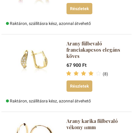
Részletek
Raktáron, szállításra kész, azonnal átvehető
Arany fülbevaló
franciakapcsos elegáns
köves
67 900 Ft
(8)
Részletek
Raktáron, szállításra kész, azonnal átvehető
Arany karika fülbevaló
vékony 11mm