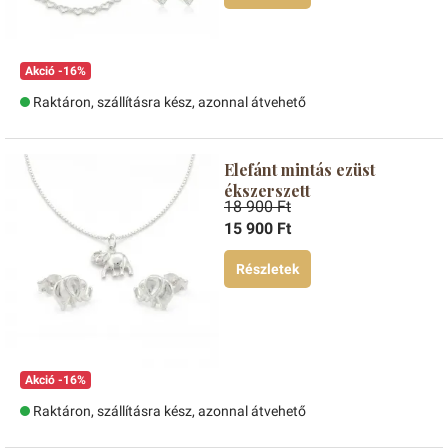
Akció -16%
Raktáron, szállításra kész, azonnal átvehető
Elefánt mintás ezüst
ékszerszett
18 900 Ft
15 900 Ft
Részletek
Akció -16%
Raktáron, szállításra kész, azonnal átvehető