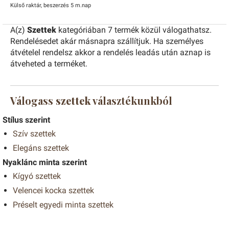
Külső raktár, beszerzés 5 m.nap
A(z)
Szettek
kategóriában 7 termék közül válogathatsz.
Rendelésedet akár másnapra szállítjuk. Ha személyes
átvételel rendelsz akkor a rendelés leadás után aznap is
átveheted a terméket.
Válogass
szettek
választékunkból
Stílus szerint
Szív szettek
Elegáns szettek
Nyaklánc minta szerint
Kígyó szettek
Velencei kocka szettek
Préselt egyedi minta szettek