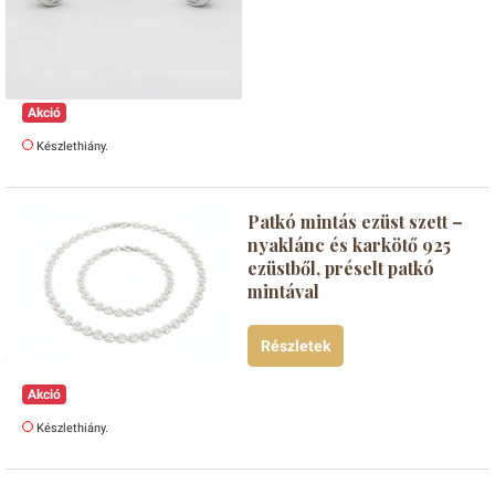
Akció
Készlethiány.
Patkó mintás ezüst szett –
nyaklánc és karkötő 925
ezüstből, préselt patkó
mintával
Részletek
Akció
Készlethiány.