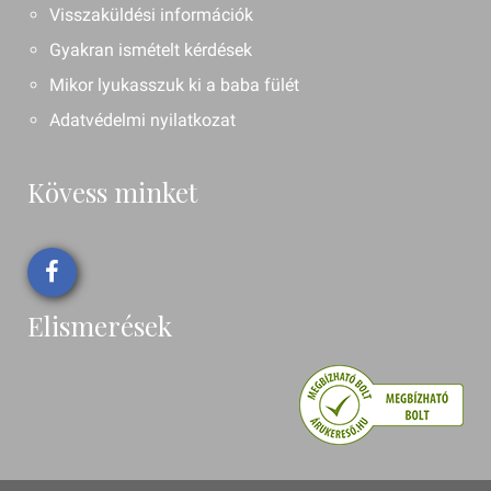
Visszaküldési információk
Gyakran ismételt kérdések
Mikor lyukasszuk ki a baba fülét
Adatvédelmi nyilatkozat
Kövess minket
Elismerések