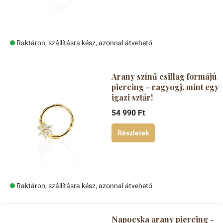
Raktáron, szállításra kész, azonnal átvehető
Arany színű csillag formájú
piercing - ragyogj, mint egy
igazi sztár!
54 990 Ft
Részletek
Raktáron, szállításra kész, azonnal átvehető
Napocska arany piercing -