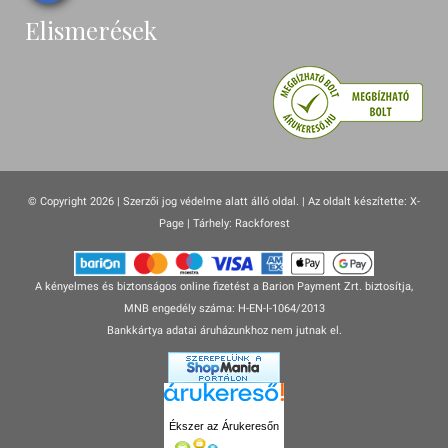
Elismerések
© Copyright 2026 | Szerzői jog védelme alatt álló oldal. |
Az oldalt készítette:
X-
Page
| Tárhely: Rackforest
A kényelmes és biztonságos online fizetést a Barion Payment Zrt. biztosítja,
MNB engedély száma: H-EN-I-1064/2013
Bankkártya adatai áruházunkhoz nem jutnak el.
Ékszer az Árukeresőn