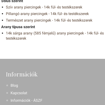
Stílus szerint
Szív arany piercingek - 14k fül- és testékszerek
Pillangó arany piercingek - 14k fül- és testékszerek
Természet arany piercingek - 14k fül- és testékszerek
Arany típusa szerint
14k sárga arany (585 fémjelű) arany piercingek - 14k fül- és
testékszerek
Információk
Blog
Kapcsolat
Információk - ÁSZF