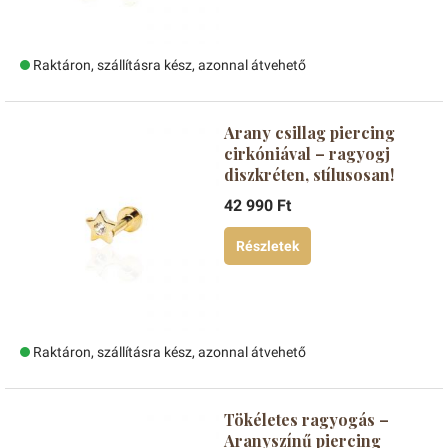
Raktáron, szállításra kész, azonnal átvehető
Arany csillag piercing
cirkóniával – ragyogj
diszkréten, stílusosan!
42 990 Ft
Részletek
Raktáron, szállításra kész, azonnal átvehető
Tökéletes ragyogás –
Aranyszínű piercing