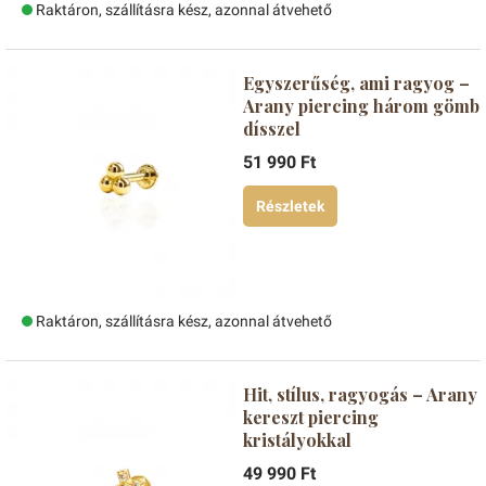
Raktáron, szállításra kész, azonnal átvehető
Egyszerűség, ami ragyog –
Arany piercing három gömb
dísszel
51 990 Ft
Részletek
Raktáron, szállításra kész, azonnal átvehető
Hit, stílus, ragyogás – Arany
kereszt piercing
kristályokkal
49 990 Ft