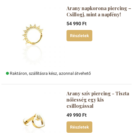
Arany napkorona piercing –
Csillogj, mint a napfény!
54 990 Ft
Részletek
Raktáron, szállításra kész, azonnal átvehető
Arany szív piercing - Tiszta
nőiesség egy kis
csillogással
49 990 Ft
Részletek