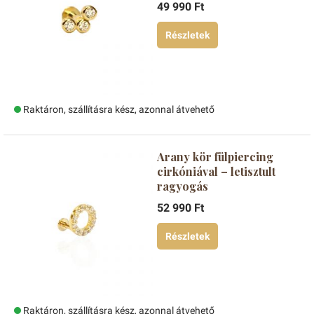
49 990 Ft
Részletek
Raktáron, szállításra kész, azonnal átvehető
Arany kör fülpiercing
cirkóniával – letisztult
ragyogás
52 990 Ft
Részletek
Raktáron, szállításra kész, azonnal átvehető