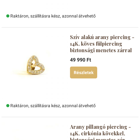
Raktáron, szállításra kész, azonnal átvehető
Szív alakú arany piercing -
14K, köves fülpiercing
biztonsági menetes zárral
49 990 Ft
Részletek
Raktáron, szállításra kész, azonnal átvehető
Arany pillangó piercing -
14K, cirkónia kövekkel,
biztonsági menetes zár