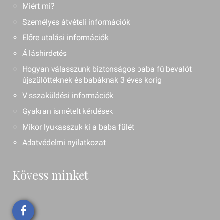
Miért mi?
Személyes átvételi információk
Előre utalási információk
Álláshirdetés
Hogyan válasszunk biztonságos baba fülbevalót
újszülötteknek és babáknak 3 éves korig
Visszaküldési információk
Gyakran ismételt kérdések
Mikor lyukasszuk ki a baba fülét
Adatvédelmi nyilatkozat
Kövess minket