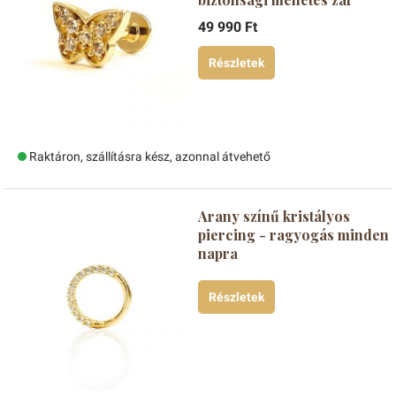
49 990 Ft
Részletek
Raktáron, szállításra kész, azonnal átvehető
Arany színű kristályos
piercing - ragyogás minden
napra
Részletek