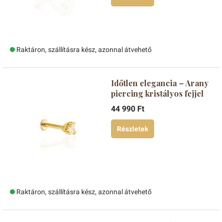
Raktáron, szállításra kész, azonnal átvehető
Időtlen elegancia – Arany
piercing kristályos fejjel
44 990 Ft
Részletek
Raktáron, szállításra kész, azonnal átvehető