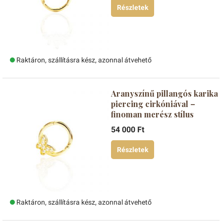
Részletek
Raktáron, szállításra kész, azonnal átvehető
Aranyszínű pillangós karika
piercing cirkóniával –
finoman merész stílus
54 000 Ft
Részletek
Raktáron, szállításra kész, azonnal átvehető