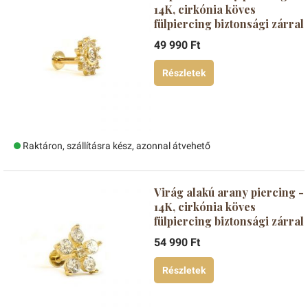
14K, cirkónia köves
fülpiercing biztonsági zárral
49 990 Ft
Részletek
Raktáron, szállításra kész, azonnal átvehető
Virág alakú arany piercing -
14K, cirkónia köves
fülpiercing biztonsági zárral
54 990 Ft
Részletek