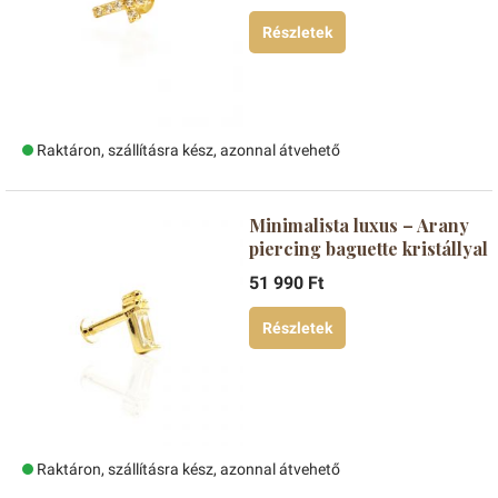
Részletek
Raktáron, szállításra kész, azonnal átvehető
Minimalista luxus – Arany
piercing baguette kristállyal
51 990 Ft
Részletek
Raktáron, szállításra kész, azonnal átvehető