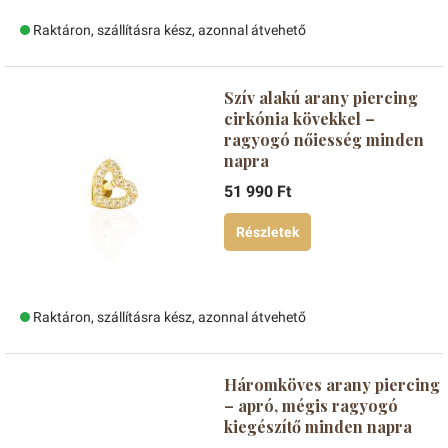
Raktáron, szállításra kész, azonnal átvehető
Szív alakú arany piercing
cirkónia kövekkel –
ragyogó nőiesség minden
napra
51 990 Ft
Részletek
Raktáron, szállításra kész, azonnal átvehető
Háromköves arany piercing
– apró, mégis ragyogó
kiegészítő minden napra