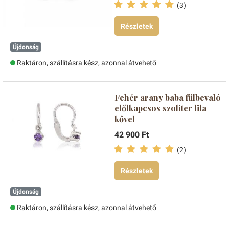
(3)
Részletek
Újdonság
Raktáron, szállításra kész, azonnal átvehető
Fehér arany baba fülbevaló
előlkapcsos szoliter lila
kővel
42 900 Ft
(2)
Részletek
Újdonság
Raktáron, szállításra kész, azonnal átvehető