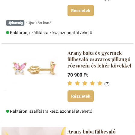
Részletek
Újdonság
• Újszülött kortól
Raktáron, szállításra kész, azonnal átvehető
Arany baba és gyermek
fülbevaló csavaros pillangó
rózsaszín és fehér kövekkel
70 900 Ft
(7)
Részletek
Raktáron, szállításra kész, azonnal átvehető
Arany baba fülbevaló