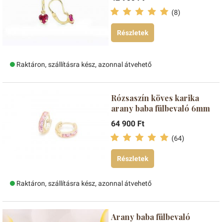
(8)
Részletek
Raktáron, szállításra kész, azonnal átvehető
Rózsaszín köves karika
arany baba fülbevaló 6mm
64 900 Ft
(64)
Részletek
Raktáron, szállításra kész, azonnal átvehető
Arany baba fülbevaló