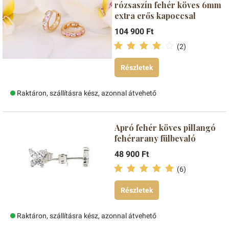
rózsaszín fehér köves 6mm
extra erős kapoccsal
104 900 Ft
(2)
Részletek
Raktáron, szállításra kész, azonnal átvehető
Apró fehér köves pillangó
fehérarany fülbevaló
48 900 Ft
(6)
Részletek
Raktáron, szállításra kész, azonnal átvehető