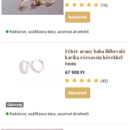
(18)
Részletek
Raktáron, szállításra kész, azonnal átvehető
Fehér arany baba fülbevaló
karika rózsaszín kövekkel
6mm
67 900 Ft
(45)
Részletek
Újdonság
Raktáron, szállításra kész, azonnal átvehető