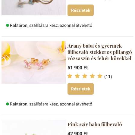
Részletek
Raktáron, szállításra kész, azonnal átvehető
Arany baba és gyermek
fülbevaló stekkeres pillangó
rózsaszín és fehér kövekkel
51 900 Ft
(11)
Részletek
Raktáron, szállításra kész, azonnal átvehető
Pink szív baba fülbevaló
42 900 Ft