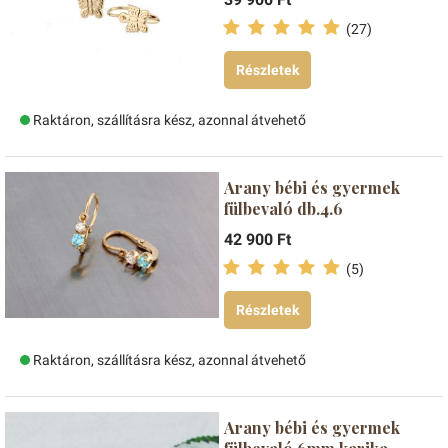
(27)
Részletek
Raktáron, szállításra kész, azonnal átvehető
Arany bébi és gyermek
fülbevaló db.4.6
42 900 Ft
(5)
Részletek
Raktáron, szállításra kész, azonnal átvehető
Arany bébi és gyermek