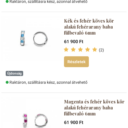
Raktáron, szállításra kész, azonnal átvehető
Kék és fehér köves kör
alakú fehérarany baba
fülbevaló 6mm
61 900 Ft
(2)
Részletek
Újdonság
Raktáron, szállításra kész, azonnal átvehető
Magenta és fehér köves kör
alakú fehérarany baba
fülbevaló 6mm
61 900 Ft