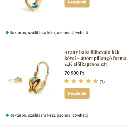
Részletek
Raktáron, szállításra kész, azonnal átvehető
Arany baba fülbevaló kék
kővel - áttört pillangó forma,
14K előlkapcsos zár
70 900 Ft
(1)
Részletek
Raktáron, szállításra kész, azonnal átvehető