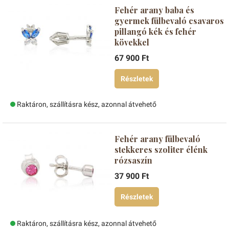
Fehér arany baba és
gyermek fülbevaló csavaros
pillangó kék és fehér
kövekkel
67 900 Ft
Részletek
Raktáron, szállításra kész, azonnal átvehető
Fehér arany fülbevaló
stekkeres szoliter élénk
rózsaszín
37 900 Ft
Részletek
Raktáron, szállításra kész, azonnal átvehető