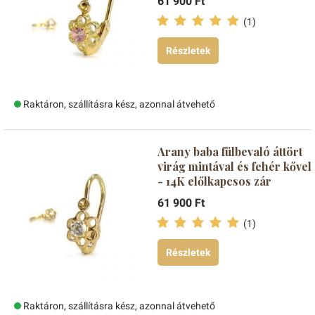
61 900 Ft
(1)
Részletek
Raktáron, szállításra kész, azonnal átvehető
Arany baba fülbevaló áttört
virág mintával és fehér kővel
- 14K előlkapcsos zár
61 900 Ft
(1)
Részletek
Raktáron, szállításra kész, azonnal átvehető