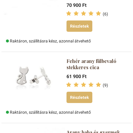
70 900 Ft
(6)
Részletek
Raktáron, szállításra kész, azonnal átvehető
Fehér arany fülbevaló
stekkeres cica
61 900 Ft
(9)
Részletek
Raktáron, szállításra kész, azonnal átvehető
Arany baba és gyermek