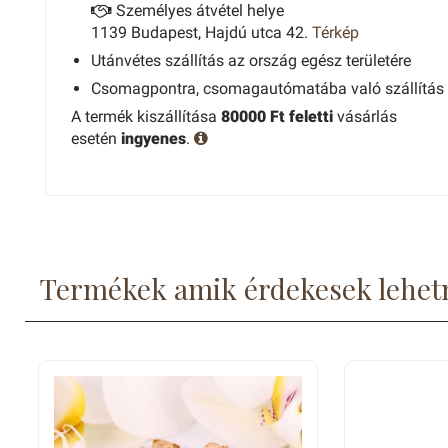
Személyes átvétel helye
1139 Budapest, Hajdú utca 42.
Térkép
Utánvétes szállítás az ország egész területére
Csomagpontra, csomagautómatába való szállítás
A termék kiszállítása
80000 Ft feletti
vásárlás
esetén
ingyenes
.
Termékek amik érdekesek lehet