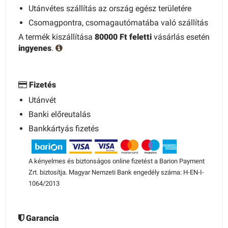
Utánvétes szállítás az ország egész területére
Csomagpontra, csomagautómatába való szállítás
A termék kiszállítása
80000 Ft feletti
vásárlás esetén
ingyenes
.
Fizetés
Utánvét
Banki előreutalás
Bankkártyás fizetés
A kényelmes és biztonságos online fizetést a Barion Payment
Zrt. biztosítja. Magyar Nemzeti Bank engedély száma: H-EN-I-
1064/2013
Garancia