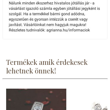
Nálunk minden ékszerhez hivatalos jótállás jár - a
vásárlást igazoló számla egyben jótállási jegyként is
szolgál. Ha a termékkel bármi gond adódna,
egyszerűen és gyorsan intézzük a cserét vagy
javítást. Vásárlóinkat nem hagyjuk magukra!
Részletes tudnivalók: agrianna.hu/informaciok
Termékek amik érdekesek
lehetnek önnek!