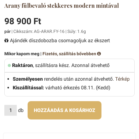
Arany fülbevaló stekkeres modern mintával
98 900 Ft
pár
| Cikkszám: AG-ARAR.FY-16 | Súly: 1.6g
Ajándék díszdobozba csomagoljuk az ékszert
Mikor kapom meg |
Fizetés, szállítás bővebben
Raktáron
, szállításra kész. Azonnal átvehető
Személyesen
rendelés után azonnal átvehető.
Térkép
Kiszállítással:
várható érkezés 08.11. (Kedd)
db
HOZZÁADÁS A KOSÁRHOZ