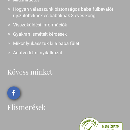
Hogyan válasszunk biztonságos baba fülbevalót
újszülötteknek és babáknak 3 éves korig
Visszaküldési információk
Gyakran ismételt kérdések
Mikor lyukasszuk ki a baba fülét
Adatvédelmi nyilatkozat
Kövess minket
Elismerések