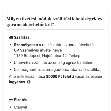
Milyen fizetési módok, szállítási lehetőségek és
garanciák érhetőek el?
Szállítás
Személyesen
rendelés után azonnal átvehető.
Személyes átvétel helye
1139 Budapest, Hajdú utca 42.
Térkép
Utánvétes szállítás az ország egész területére
Csomagpontra, csomagautómatába való szállítás
A termék kiszállítása
80000 Ft feletti
vásárlás esetén
ingyenes
.
Fizetés
Utánvét