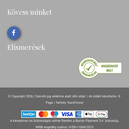
Kövess minket
Elismerések
© Copyright 2026 | Szerzői jog védelme alatt álló oldal. |
Az oldalt készítette:
X-
Page
| Tárhely: Rackforest
A kényelmes és biztonságos online fizetést a Barion Payment Zrt. biztosítja,
MNB engedély száma: H-EN-I-1064/2013