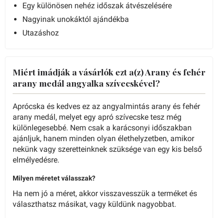
Egy különösen nehéz időszak átvészelésére
Nagyinak unokáktól ajándékba
Utazáshoz
Miért imádják a vásárlók ezt a(z) Arany és fehér
arany medál angyalka szívecskével?
Aprócska és kedves ez az angyalmintás arany és fehér
arany medál, melyet egy apró szívecske tesz még
különlegesebbé. Nem csak a karácsonyi időszakban
ajánljuk, hanem minden olyan élethelyzetben, amikor
nekünk vagy szeretteinknek szüksége van egy kis belső
elmélyedésre.
Milyen méretet válasszak?
Ha nem jó a méret, akkor visszavesszük a terméket és
választhatsz másikat, vagy küldünk nagyobbat.