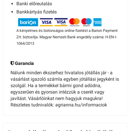
Banki előreutalás
Bankkártyás fizetés
A kényelmes és biztonságos online fizetést a Barion Payment
Zrt. biztosítja. Magyar Nemzeti Bank engedély száma: H-EN-I-
1064/2013
Garancia
Nálunk minden ékszerhez hivatalos jótállás jár - a
vásárlást igazoló számla egyben jótállási jegyként is
szolgál. Ha a termékkel bármi gond adódna,
egyszerűen és gyorsan intézzük a cserét vagy
javítást. Vásárlóinkat nem hagyjuk magukra!
Részletes tudnivalók: agrianna.hu/informaciok