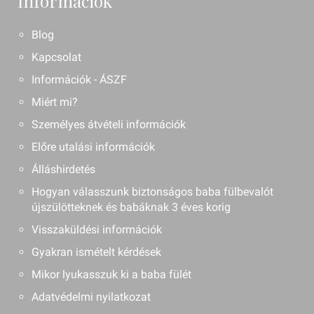
Információk
Blog
Kapcsolat
Információk - ÁSZF
Miért mi?
Személyes átvételi információk
Előre utalási információk
Álláshirdetés
Hogyan válasszunk biztonságos baba fülbevalót
újszülötteknek és babáknak 3 éves korig
Visszaküldési információk
Gyakran ismételt kérdések
Mikor lyukasszuk ki a baba fülét
Adatvédelmi nyilatkozat