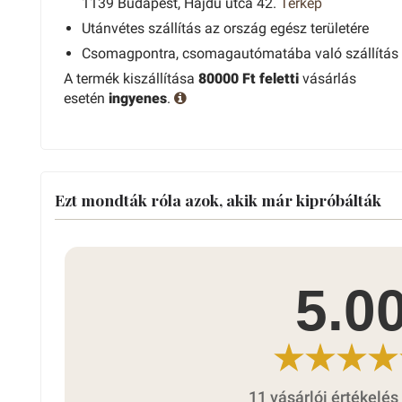
1139 Budapest, Hajdú utca 42.
Térkép
Utánvétes szállítás az ország egész területére
Csomagpontra, csomagautómatába való szállítás
A termék kiszállítása
80000 Ft feletti
vásárlás
esetén
ingyenes
.
Ezt mondták róla azok, akik már kipróbálták
5.0
11 vásárlói értékelés