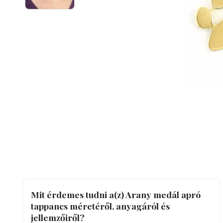
Mit érdemes tudni a(z) Arany medál apró
tappancs méretéről, anyagáról és
jellemzőiről?