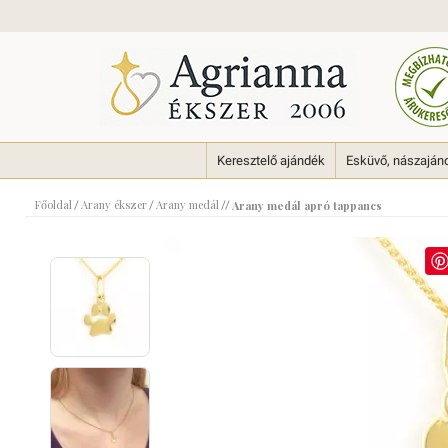
Keresztelő ajándék
Esküvő, nászaján
Főoldal
Arany ékszer
Arany medál
/
/
//
Arany medál apró tappancs