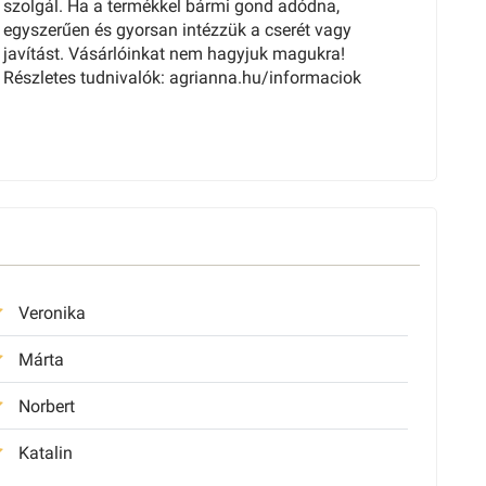
szolgál. Ha a termékkel bármi gond adódna,
egyszerűen és gyorsan intézzük a cserét vagy
javítást. Vásárlóinkat nem hagyjuk magukra!
Részletes tudnivalók: agrianna.hu/informaciok
Veronika
Márta
Norbert
Katalin