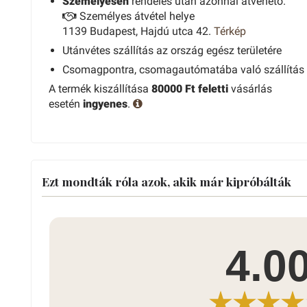
Személyesen
rendelés után azonnal átvehető.
Személyes átvétel helye
1139 Budapest, Hajdú utca 42.
Térkép
Utánvétes szállítás az ország egész területére
Csomagpontra, csomagautómatába való szállítás
A termék kiszállítása
80000 Ft feletti
vásárlás
esetén
ingyenes
.
Ezt mondták róla azok, akik már kipróbálták
4.0