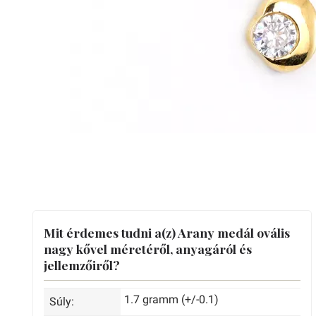
Mit érdemes tudni a(z) Arany medál ovális
nagy kővel méretéről, anyagáról és
jellemzőiről?
1.7 gramm (+/-0.1)
Súly: