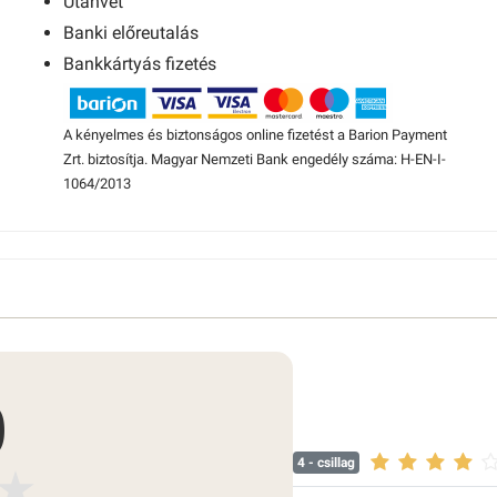
Utánvét
Banki előreutalás
Bankkártyás fizetés
A kényelmes és biztonságos online fizetést a Barion Payment
Zrt. biztosítja. Magyar Nemzeti Bank engedély száma: H-EN-I-
1064/2013
0
4
- csillag