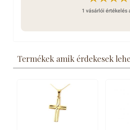
1 vásárlói értékelés 
Termékek amik érdekesek leh