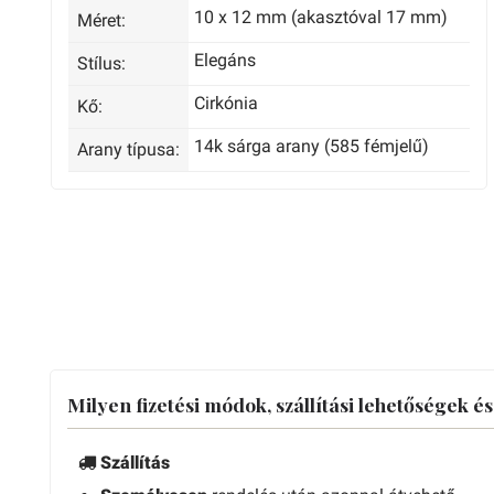
10 x 12 mm (akasztóval 17 mm)
Méret:
Elegáns
Stílus:
Cirkónia
Kő:
14k sárga arany (585 fémjelű)
Arany típusa:
Milyen fizetési módok, szállítási lehetőségek é
Szállítás