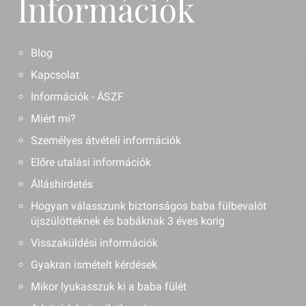
Információk
Blog
Kapcsolat
Információk - ÁSZF
Miért mi?
Személyes átvételi információk
Előre utalási információk
Álláshirdetés
Hogyan válasszunk biztonságos baba fülbevalót
újszülötteknek és babáknak 3 éves korig
Visszaküldési információk
Gyakran ismételt kérdések
Mikor lyukasszuk ki a baba fülét