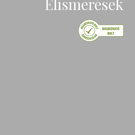
Elismerések