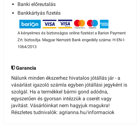
Banki előreutalás
Bankkártyás fizetés
A kényelmes és biztonságos online fizetést a Barion Payment
Zrt. biztosítja. Magyar Nemzeti Bank engedély száma: H-EN-I-
1064/2013
Garancia
Nálunk minden ékszerhez hivatalos jótállás jár - a
vásárlást igazoló számla egyben jótállási jegyként is
szolgál. Ha a termékkel bármi gond adódna,
egyszerűen és gyorsan intézzük a cserét vagy
javítást. Vásárlóinkat nem hagyjuk magukra!
Részletes tudnivalók: agrianna.hu/informaciok