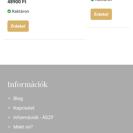
48900 Ft
Raktáron
Érdekel
Érdekel
Információk
Blog
Kapcsolat
Információk - ÁSZF
Miért mi?