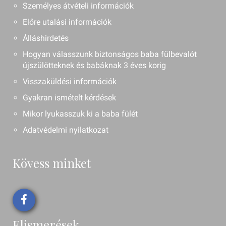
Személyes átvételi információk
Előre utalási információk
Álláshirdetés
Hogyan válasszunk biztonságos baba fülbevalót
újszülötteknek és babáknak 3 éves korig
Visszaküldési információk
Gyakran ismételt kérdések
Mikor lyukasszuk ki a baba fülét
Adatvédelmi nyilatkozat
Kövess minket
Elismerések