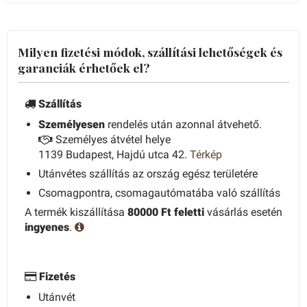
Milyen fizetési módok, szállítási lehetőségek és
garanciák érhetőek el?
Szállítás
Személyesen
rendelés után azonnal átvehető.
Személyes átvétel helye
1139 Budapest, Hajdú utca 42.
Térkép
Utánvétes szállítás az ország egész területére
Csomagpontra, csomagautómatába való szállítás
A termék kiszállítása
80000 Ft feletti
vásárlás esetén
ingyenes
.
Fizetés
Utánvét