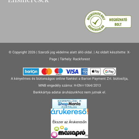
© Copyright 2026 | Szerzői jog védelme alatt álló oldal. |
Az oldalt készítette:
X-
Page
| Tárhely: Rackforest
A kényelmes és biztonságos online fizetést a Barion Payment Zrt. biztosítja,
MNB engedély száma: H-EN-I-1064/2013
Bankkártya adatai áruházunkhoz nem jutnak el.
Ékszer az Árukeresőn