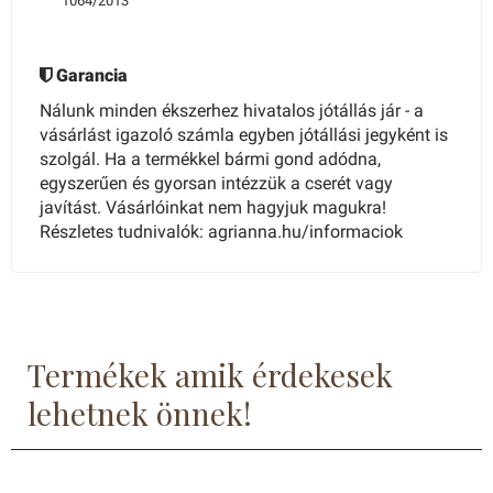
1064/2013
Garancia
Nálunk minden ékszerhez hivatalos jótállás jár - a
vásárlást igazoló számla egyben jótállási jegyként is
szolgál. Ha a termékkel bármi gond adódna,
egyszerűen és gyorsan intézzük a cserét vagy
javítást. Vásárlóinkat nem hagyjuk magukra!
Részletes tudnivalók: agrianna.hu/informaciok
Termékek amik érdekesek
lehetnek önnek!