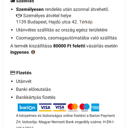
Szállítás
Személyesen
rendelés után azonnal átvehető.
Személyes átvétel helye
1139 Budapest, Hajdú utca 42.
Térkép
Utánvétes szállítás az ország egész területére
Csomagpontra, csomagautómatába való szállítás
A termék kiszállítása
80000 Ft feletti
vásárlás esetén
ingyenes
.
Fizetés
Utánvét
Banki előreutalás
Bankkártyás fizetés
A kényelmes és biztonságos online fizetést a Barion Payment
Zrt. biztosítja. Magyar Nemzeti Bank engedély száma: H-EN-I-