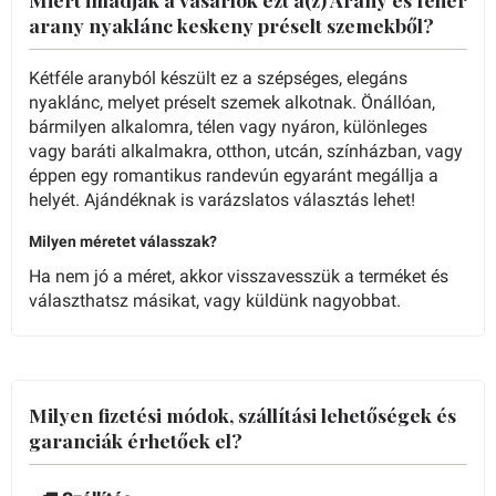
arany nyaklánc keskeny préselt szemekből?
Kétféle aranyból készült ez a szépséges, elegáns
nyaklánc, melyet préselt szemek alkotnak. Önállóan,
bármilyen alkalomra, télen vagy nyáron, különleges
vagy baráti alkalmakra, otthon, utcán, színházban, vagy
éppen egy romantikus randevún egyaránt megállja a
helyét. Ajándéknak is varázslatos választás lehet!
Milyen méretet válasszak?
Ha nem jó a méret, akkor visszavesszük a terméket és
választhatsz másikat, vagy küldünk nagyobbat.
Milyen fizetési módok, szállítási lehetőségek és
garanciák érhetőek el?