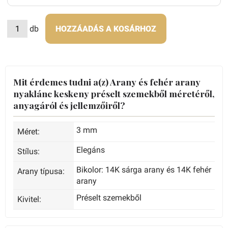
db
HOZZÁADÁS A KOSÁRHOZ
Mit érdemes tudni a(z) Arany és fehér arany
nyaklánc keskeny préselt szemekből méretéről,
anyagáról és jellemzőiről?
3 mm
Méret:
Elegáns
Stílus:
Bikolor: 14K sárga arany és 14K fehér
Arany típusa:
arany
Préselt szemekből
Kivitel: