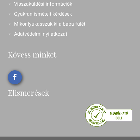
Visszaküldési információk
Gyakran ismételt kérdések
Mikor lyukasszuk ki a baba fülét
Adatvédelmi nyilatkozat
Kövess minket
Elismerések