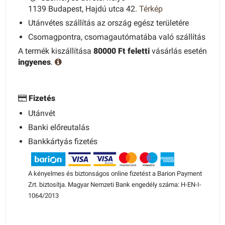
1139 Budapest, Hajdú utca 42.
Térkép
Utánvétes szállítás az ország egész területére
Csomagpontra, csomagautómatába való szállítás
A termék kiszállítása
80000 Ft feletti
vásárlás esetén
ingyenes
.
Fizetés
Utánvét
Banki előreutalás
Bankkártyás fizetés
A kényelmes és biztonságos online fizetést a Barion Payment
Zrt. biztosítja. Magyar Nemzeti Bank engedély száma: H-EN-I-
1064/2013