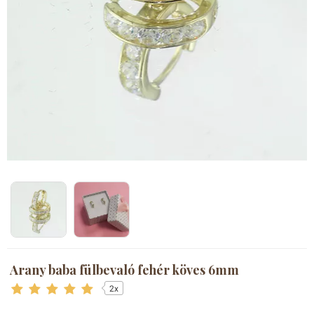
Arany baba fülbevaló fehér köves 6mm
2x