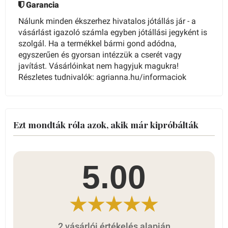
Garancia
Nálunk minden ékszerhez hivatalos jótállás jár - a
vásárlást igazoló számla egyben jótállási jegyként is
szolgál. Ha a termékkel bármi gond adódna,
egyszerűen és gyorsan intézzük a cserét vagy
javítást. Vásárlóinkat nem hagyjuk magukra!
Részletes tudnivalók: agrianna.hu/informaciok
Ezt mondták róla azok, akik már kipróbálták
5.00
2 vásárlói értékelés alapján