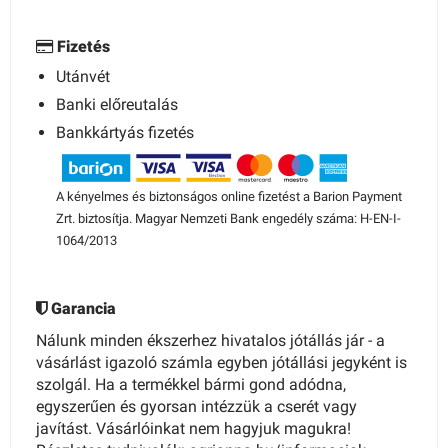
Fizetés
Utánvét
Banki előreutalás
Bankkártyás fizetés
A kényelmes és biztonságos online fizetést a Barion Payment
Zrt. biztosítja. Magyar Nemzeti Bank engedély száma: H-EN-I-
1064/2013
Garancia
Nálunk minden ékszerhez hivatalos jótállás jár - a
vásárlást igazoló számla egyben jótállási jegyként is
szolgál. Ha a termékkel bármi gond adódna,
egyszerűen és gyorsan intézzük a cserét vagy
javítást. Vásárlóinkat nem hagyjuk magukra!