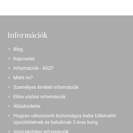
Információk
Blog
Kapcsolat
Információk - ÁSZF
Miért mi?
Személyes átvételi információk
Előre utalási információk
Álláshirdetés
Hogyan válasszunk biztonságos baba fülbevalót
újszülötteknek és babáknak 3 éves korig
Visszaküldési információk