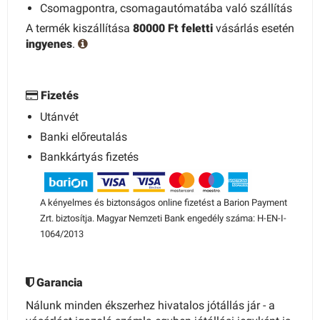
Csomagpontra, csomagautómatába való szállítás
A termék kiszállítása
80000 Ft feletti
vásárlás esetén
ingyenes
.
Fizetés
Utánvét
Banki előreutalás
Bankkártyás fizetés
A kényelmes és biztonságos online fizetést a Barion Payment
Zrt. biztosítja. Magyar Nemzeti Bank engedély száma: H-EN-I-
1064/2013
Garancia
Nálunk minden ékszerhez hivatalos jótállás jár - a