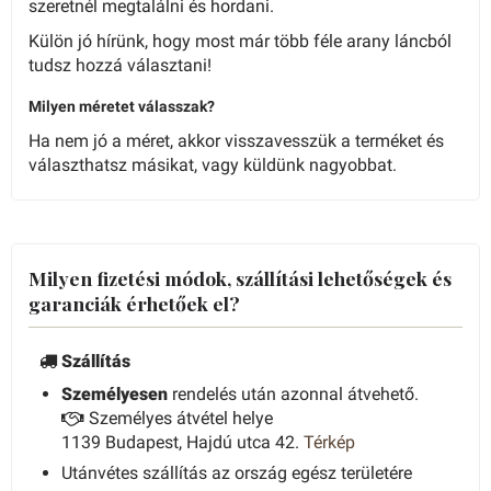
szeretnél megtalálni és hordani.
Külön jó hírünk, hogy most már több féle arany láncból
tudsz hozzá választani!
Milyen méretet válasszak?
Ha nem jó a méret, akkor visszavesszük a terméket és
választhatsz másikat, vagy küldünk nagyobbat.
Milyen fizetési módok, szállítási lehetőségek és
garanciák érhetőek el?
Szállítás
Személyesen
rendelés után azonnal átvehető.
Személyes átvétel helye
1139 Budapest, Hajdú utca 42.
Térkép
Utánvétes szállítás az ország egész területére