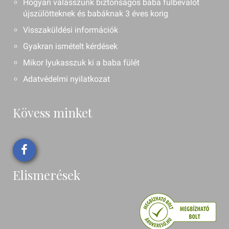
Hogyan válasszunk biztonságos baba fülbevalót
újszülötteknek és babáknak 3 éves korig
Visszaküldési információk
Gyakran ismételt kérdések
Mikor lyukasszuk ki a baba fülét
Adatvédelmi nyilatkozat
Kövess minket
Elismerések