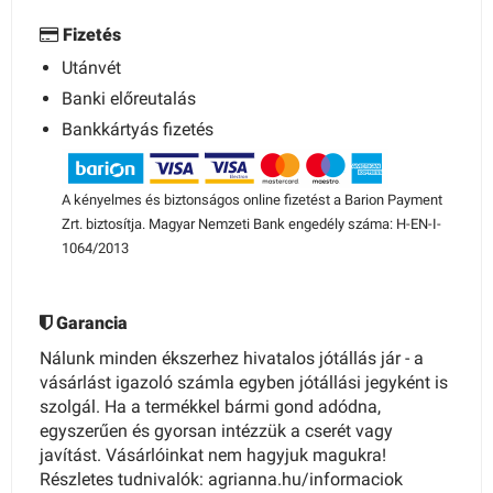
Fizetés
Utánvét
Banki előreutalás
Bankkártyás fizetés
A kényelmes és biztonságos online fizetést a Barion Payment
Zrt. biztosítja. Magyar Nemzeti Bank engedély száma: H-EN-I-
1064/2013
Garancia
Nálunk minden ékszerhez hivatalos jótállás jár - a
vásárlást igazoló számla egyben jótállási jegyként is
szolgál. Ha a termékkel bármi gond adódna,
egyszerűen és gyorsan intézzük a cserét vagy
javítást. Vásárlóinkat nem hagyjuk magukra!
Részletes tudnivalók: agrianna.hu/informaciok