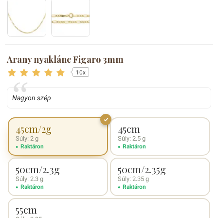
Arany nyaklánc Figaro 3mm
10x
Nagyon szép
45cm/2g
45cm
Súly: 2 g
Súly: 2.5 g
Raktáron
Raktáron
50cm/2.3g
50cm/2.35g
Súly: 2.3 g
Súly: 2.35 g
Raktáron
Raktáron
55cm