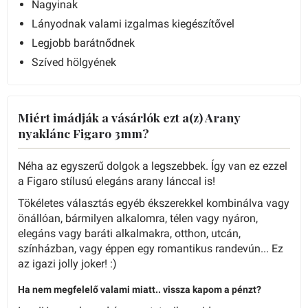
Nagyinak
Lányodnak valami izgalmas kiegészítővel
Legjobb barátnődnek
Szíved hölgyének
Miért imádják a vásárlók ezt a(z) Arany
nyaklánc Figaro 3mm?
Néha az egyszerű dolgok a legszebbek. Így van ez ezzel
a Figaro stílusú elegáns arany lánccal is!
Tökéletes választás egyéb ékszerekkel kombinálva vagy
önállóan, bármilyen alkalomra, télen vagy nyáron,
elegáns vagy baráti alkalmakra, otthon, utcán,
színházban, vagy éppen egy romantikus randevún... Ez
az igazi jolly joker! :)
Ha nem megfelelő valami miatt.. vissza kapom a pénzt?