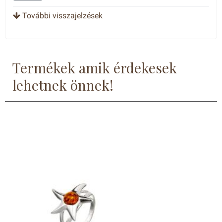
További visszajelzések
Termékek amik érdekesek
lehetnek önnek!