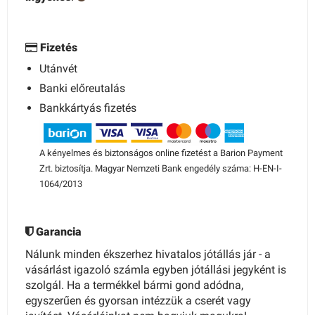
Fizetés
Utánvét
Banki előreutalás
Bankkártyás fizetés
A kényelmes és biztonságos online fizetést a Barion Payment
Zrt. biztosítja. Magyar Nemzeti Bank engedély száma: H-EN-I-
1064/2013
Garancia
Nálunk minden ékszerhez hivatalos jótállás jár - a
vásárlást igazoló számla egyben jótállási jegyként is
szolgál. Ha a termékkel bármi gond adódna,
egyszerűen és gyorsan intézzük a cserét vagy