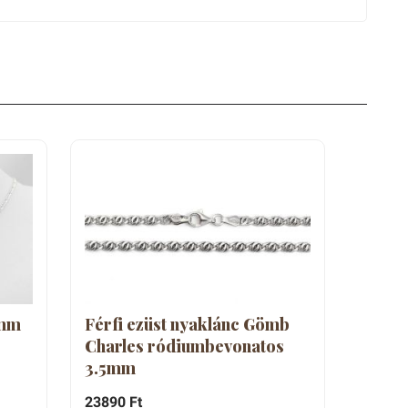
3mm
Férfi ezüst nyaklánc Gömb
Charles ródiumbevonatos
3.5mm
23890 Ft