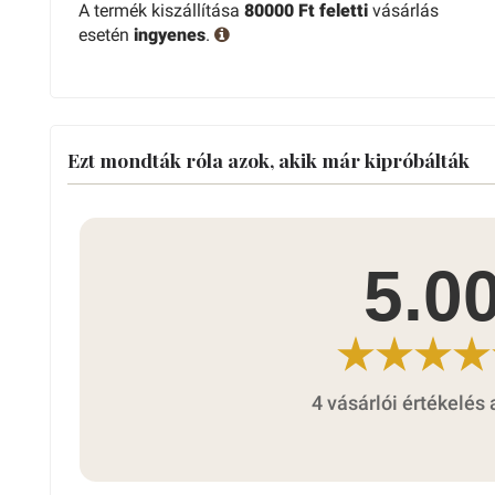
A termék kiszállítása
80000 Ft feletti
vásárlás
esetén
ingyenes
.
Ezt mondták róla azok, akik már kipróbálták
5.0
4 vásárlói értékelés 