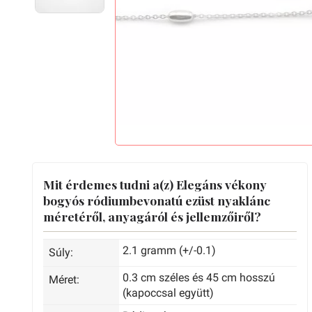
Mit érdemes tudni a(z) Elegáns vékony
bogyós ródiumbevonatú ezüst nyaklánc
méretéről, anyagáról és jellemzőiről?
2.1 gramm (+/-0.1)
Súly:
0.3 cm széles és 45 cm hosszú
Méret:
(kapoccsal együtt)