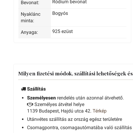
Ródium bevonat
Bevonat:
Bogyós
Nyaklánc
minta:
925 ezüst
Anyaga:
Milyen fizetési módok, szállítási lehetőségek é
Szállítás
Személyesen
rendelés után azonnal átvehető.
Személyes átvétel helye
1139 Budapest, Hajdú utca 42.
Térkép
Utánvétes szállítás az ország egész területére
Csomagpontra, csomagautómatába való szállítás