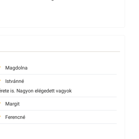
Magdolna
Istvánné
rete is. Nagyon elégedett vagyok
Margit
Ferencné