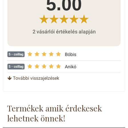
5.00
2 vásárlói értékelés alapján
Bóbis
5
- csillag
Anikó
5
- csillag
További visszajelzések
Termékek amik érdekesek
lehetnek önnek!