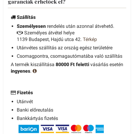
garanciák érhetőek el?
Szállítás
Személyesen
rendelés után azonnal átvehető.
Személyes átvétel helye
1139 Budapest, Hajdú utca 42.
Térkép
Utánvétes szállítás az ország egész területére
Csomagpontra, csomagautómatába való szállítás
A termék kiszállítása
80000 Ft feletti
vásárlás esetén
ingyenes
.
Fizetés
Utánvét
Banki előreutalás
Bankkártyás fizetés