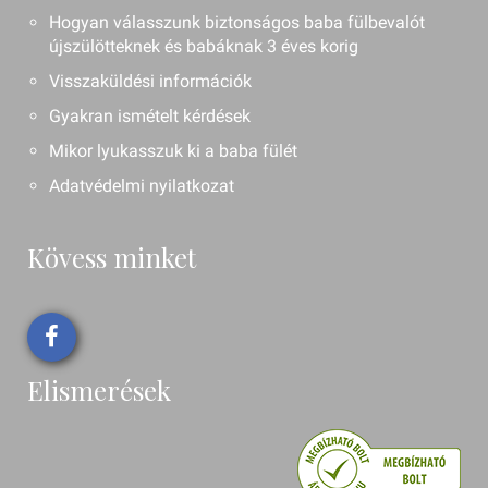
Hogyan válasszunk biztonságos baba fülbevalót
újszülötteknek és babáknak 3 éves korig
Visszaküldési információk
Gyakran ismételt kérdések
Mikor lyukasszuk ki a baba fülét
Adatvédelmi nyilatkozat
Kövess minket
Elismerések