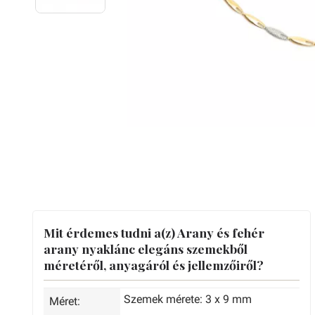
Mit érdemes tudni a(z) Arany és fehér
arany nyaklánc elegáns szemekből
méretéről, anyagáról és jellemzőiről?
Szemek mérete: 3 x 9 mm
Méret: