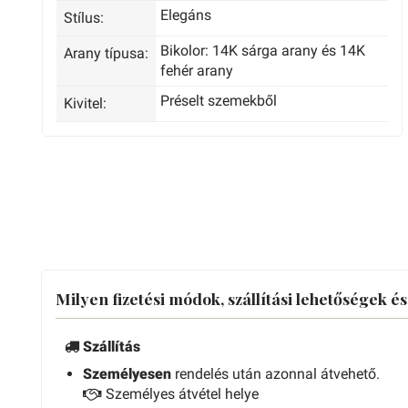
Elegáns
Stílus:
Bikolor: 14K sárga arany és 14K
Arany típusa:
fehér arany
Préselt szemekből
Kivitel:
Milyen fizetési módok, szállítási lehetőségek é
Szállítás
Személyesen
rendelés után azonnal átvehető.
Személyes átvétel helye