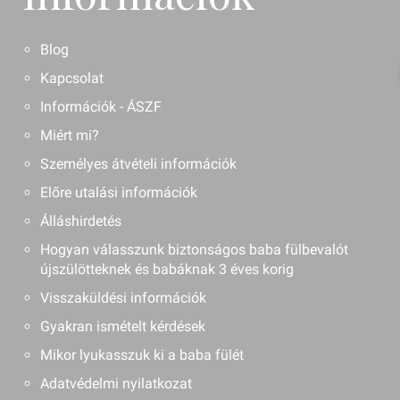
Blog
Kapcsolat
Információk - ÁSZF
Miért mi?
Személyes átvételi információk
Előre utalási információk
Álláshirdetés
Hogyan válasszunk biztonságos baba fülbevalót
újszülötteknek és babáknak 3 éves korig
Visszaküldési információk
Gyakran ismételt kérdések
Mikor lyukasszuk ki a baba fülét
Adatvédelmi nyilatkozat