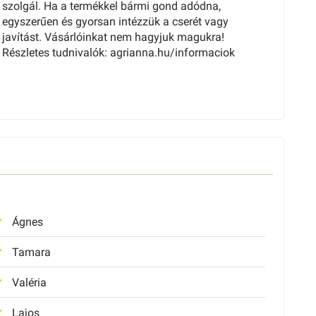
szolgál. Ha a termékkel bármi gond adódna,
egyszerűen és gyorsan intézzük a cserét vagy
javítást. Vásárlóinkat nem hagyjuk magukra!
Részletes tudnivalók: agrianna.hu/informaciok
Ágnes
Tamara
Valéria
Lajos