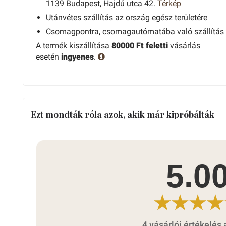
1139 Budapest, Hajdú utca 42.
Térkép
Utánvétes szállítás az ország egész területére
Csomagpontra, csomagautómatába való szállítás
A termék kiszállítása
80000 Ft feletti
vásárlás
esetén
ingyenes
.
Ezt mondták róla azok, akik már kipróbálták
5.0
4 vásárlói értékelés 