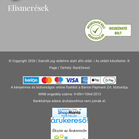
Elismerések
© Copyright 2026 | Szerzői jog védelme alatt álló oldal. |
Az oldalt készítette:
X-
Page
| Tárhely: Rackforest
A kényelmes és biztonságos online fizetést a Barion Payment Zrt. biztosítja,
MNB engedély száma: H-EN-I-1064/2013
Bankkártya adatai áruházunkhoz nem jutnak el.
Ékszer az Árukeresőn