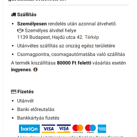
Szállítás
Személyesen
rendelés után azonnal átvehető.
Személyes átvétel helye
1139 Budapest, Hajdú utca 42.
Térkép
Utánvétes szállítás az ország egész területére
Csomagpontra, csomagautómatába való szállítás
A termék kiszállítása
80000 Ft feletti
vásárlás esetén
ingyenes
.
Fizetés
Utánvét
Banki előreutalás
Bankkártyás fizetés