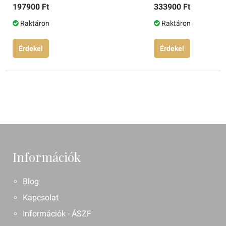
197900 Ft
333900 Ft
Raktáron
Raktáron
Érdekel
Érdekel
Információk
Blog
Kapcsolat
Információk - ÁSZF