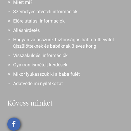
Miért mi?
Személyes átvételi információk
Előre utalási információk
Álláshirdetés
Hogyan válasszunk biztonságos baba fülbevalót
újszülötteknek és babáknak 3 éves korig
Visszaküldési információk
Gyakran ismételt kérdések
Mikor lyukasszuk ki a baba fülét
Adatvédelmi nyilatkozat
Kövess minket