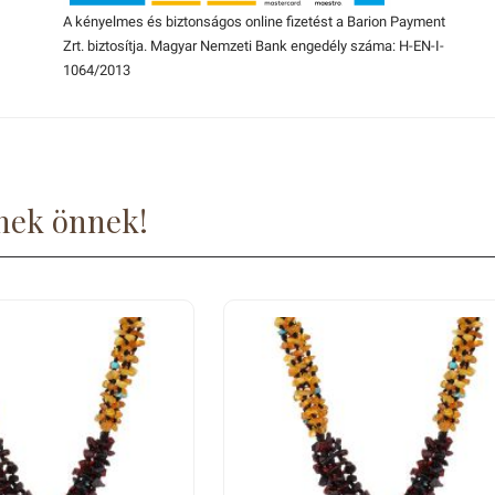
A kényelmes és biztonságos online fizetést a Barion Payment
Zrt. biztosítja. Magyar Nemzeti Bank engedély száma: H-EN-I-
1064/2013
nek önnek!