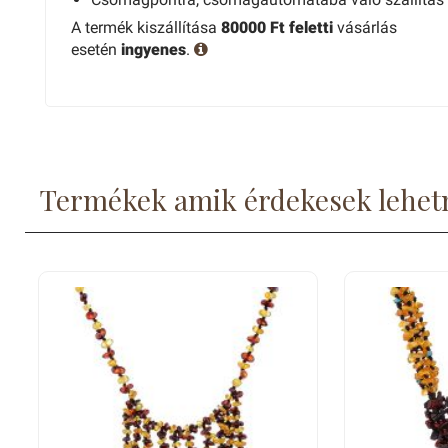
A termék kiszállítása
80000 Ft feletti
vásárlás
esetén
ingyenes
.
Termékek amik érdekesek lehet