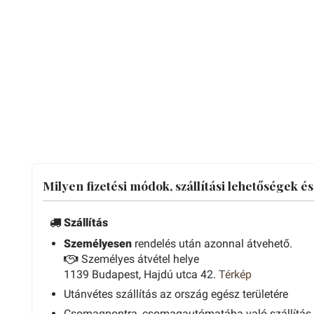
Milyen fizetési módok, szállítási lehetőségek é
Szállítás
Személyesen
rendelés után azonnal átvehető.
Személyes átvétel helye
1139 Budapest, Hajdú utca 42.
Térkép
Utánvétes szállítás az ország egész területére
Csomagpontra, csomagautómatába való szállítás