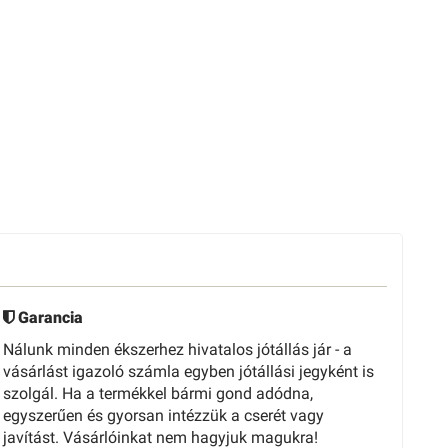
Garancia
Nálunk minden ékszerhez hivatalos jótállás jár - a
vásárlást igazoló számla egyben jótállási jegyként is
szolgál. Ha a termékkel bármi gond adódna,
egyszerűen és gyorsan intézzük a cserét vagy
javítást. Vásárlóinkat nem hagyjuk magukra!