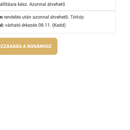
zállításra kész. Azonnal átvehető
n
rendelés után azonnal átvehető.
Térkép
l:
várható érkezés 08.11. (Kedd)
ZZÁADÁS A KOSÁRHOZ