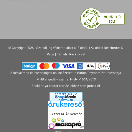
© Copyright 2026 | Szerzői jog védelme alatt álló oldal. |
Az oldalt készítette:
X-
Page
| Tárhely: Rackforest
A kényelmes és biztonságos online fizetést a Barion Payment Zrt. biztosítja,
MNB engedély száma: H-EN-I-1064/2013
Bankkártya adatai áruházunkhoz nem jutnak el.
Ékszer az Árukeresőn