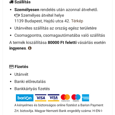
Szállítás
Személyesen
rendelés után azonnal átvehető.
Személyes átvétel helye
1139 Budapest, Hajdú utca 42.
Térkép
Utánvétes szállítás az ország egész területére
Csomagpontra, csomagautómatába való szállítás
A termék kiszállítása
80000 Ft feletti
vásárlás esetén
ingyenes
.
Fizetés
Utánvét
Banki előreutalás
Bankkártyás fizetés
A kényelmes és biztonságos online fizetést a Barion Payment
Zrt. biztosítja. Magyar Nemzeti Bank engedély száma: H-EN-I-