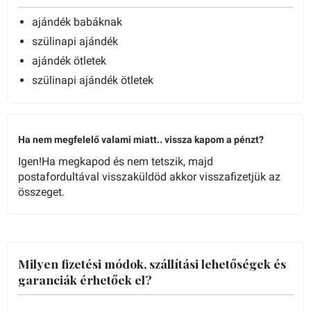
ajándék babáknak
szülinapi ajándék
ajándék ötletek
szülinapi ajándék ötletek
Ha nem megfelelő valami miatt.. vissza kapom a pénzt?
Igen!Ha megkapod és nem tetszik, majd
postafordultával visszaküldöd akkor visszafizetjük az
összeget.
Milyen fizetési módok, szállítási lehetőségek és
garanciák érhetőek el?