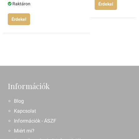
Raktáron
Érdekel
Érdekel
Információk
Blog
Kapcsolat
Információk - ÁSZF
Miért mi?