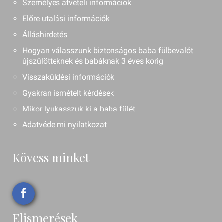
Személyes átvételi információk
Előre utalási információk
Álláshirdetés
Hogyan válasszunk biztonságos baba fülbevalót
újszülötteknek és babáknak 3 éves korig
Visszaküldési információk
Gyakran ismételt kérdések
Mikor lyukasszuk ki a baba fülét
Adatvédelmi nyilatkozat
Kövess minket
Elismerések