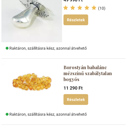
(10)
Részletek
Raktáron, szállításra kész, azonnal átvehető
Borostyán babalánc
mézszínű szabálytalan
bogyós
11 290 Ft
Részletek
Raktáron, szállításra kész, azonnal átvehető