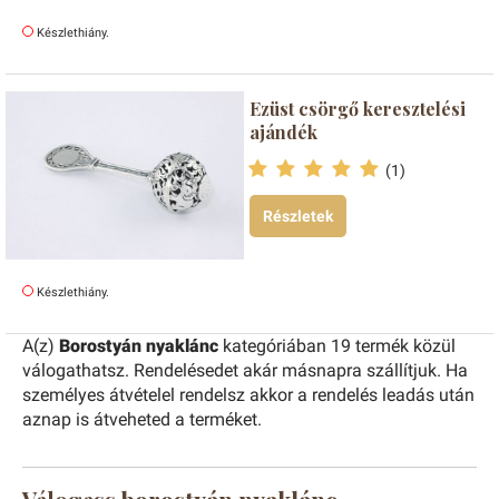
Készlethiány.
Ezüst csörgő keresztelési
ajándék
(1)
Részletek
Készlethiány.
A(z)
Borostyán nyaklánc
kategóriában 19 termék közül
válogathatsz. Rendelésedet akár másnapra szállítjuk. Ha
személyes átvételel rendelsz akkor a rendelés leadás után
aznap is átveheted a terméket.