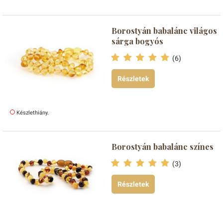
Borostyán babalánc világos
sárga bogyós
(6)
Részletek
Készlethiány.
Borostyán babalánc színes
(3)
Részletek