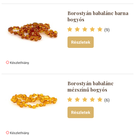
Borostyán babalánc barna
bogyós
(9)
Részletek
Készlethiány.
Borostyán babalánc
mézszínű bogyós
(6)
Részletek
Készlethiány.