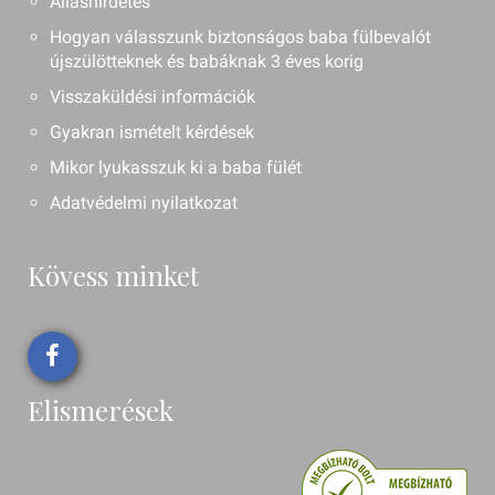
Álláshirdetés
Hogyan válasszunk biztonságos baba fülbevalót
újszülötteknek és babáknak 3 éves korig
Visszaküldési információk
Gyakran ismételt kérdések
Mikor lyukasszuk ki a baba fülét
Adatvédelmi nyilatkozat
Kövess minket
Elismerések