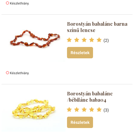
Készlethiány.
Borostyán babalánc barna
színű lencse
(2)
Részletek
Készlethiány.
Borostyán babalánc
/bébilánc baba04
(3)
Részletek