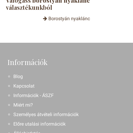
Válogass
borostyán nyaklánc
választékunkból
Borostyán nyaklánc
Információk
Blog
Kapcsolat
Információk - ÁSZF
Miért mi?
Személyes átvételi információk
Előre utalási információk