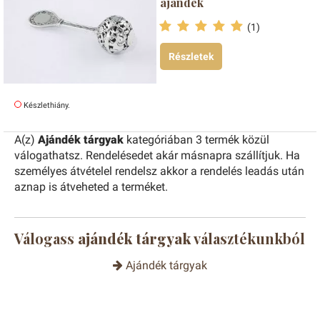
ajándék
(1)
Részletek
Készlethiány.
A(z)
Ajándék tárgyak
kategóriában 3 termék közül
válogathatsz. Rendelésedet akár másnapra szállítjuk. Ha
személyes átvételel rendelsz akkor a rendelés leadás után
aznap is átveheted a terméket.
Válogass
ajándék tárgyak
választékunkból
Ajándék tárgyak