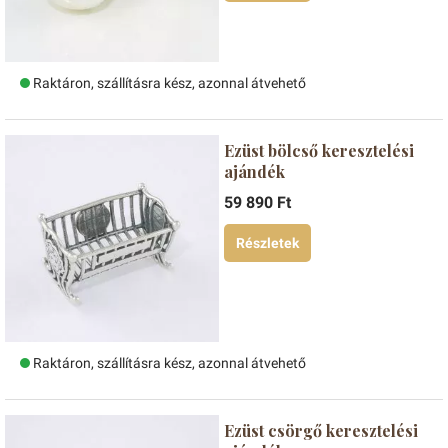
Raktáron, szállításra kész, azonnal átvehető
Ezüst bölcső keresztelési
ajándék
59 890 Ft
Részletek
Raktáron, szállításra kész, azonnal átvehető
Ezüst csörgő keresztelési