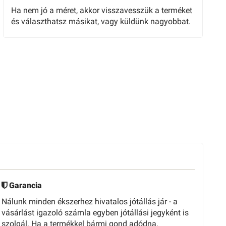
Ha nem jó a méret, akkor visszavesszük a terméket
és választhatsz másikat, vagy küldünk nagyobbat.
Garancia
Nálunk minden ékszerhez hivatalos jótállás jár - a
vásárlást igazoló számla egyben jótállási jegyként is
szolgál. Ha a termékkel bármi gond adódna,