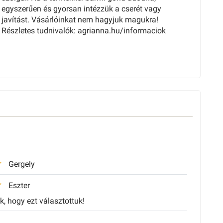
egyszerűen és gyorsan intézzük a cserét vagy
javítást. Vásárlóinkat nem hagyjuk magukra!
Részletes tudnivalók: agrianna.hu/informaciok
Gergely
Eszter
, hogy ezt választottuk!