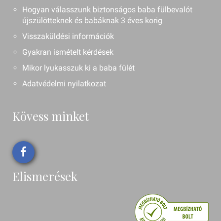
Hogyan válasszunk biztonságos baba fülbevalót
újszülötteknek és babáknak 3 éves korig
Visszaküldési információk
Gyakran ismételt kérdések
Mikor lyukasszuk ki a baba fülét
Adatvédelmi nyilatkozat
Kövess minket
Elismerések