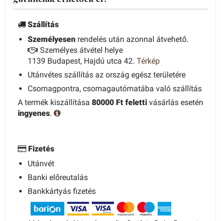
Szállítás
Személyesen
rendelés után azonnal átvehető.
Személyes átvétel helye
1139 Budapest, Hajdú utca 42.
Térkép
Utánvétes szállítás az ország egész területére
Csomagpontra, csomagautómatába való szállítás
A termék kiszállítása
80000 Ft feletti
vásárlás esetén
ingyenes
.
Fizetés
Utánvét
Banki előreutalás
Bankkártyás fizetés