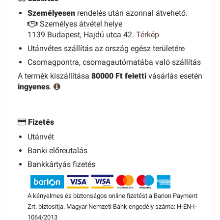
Személyesen
rendelés után azonnal átvehető.
Személyes átvétel helye
1139 Budapest, Hajdú utca 42.
Térkép
Utánvétes szállítás az ország egész területére
Csomagpontra, csomagautómatába való szállítás
A termék kiszállítása
80000 Ft feletti
vásárlás esetén
ingyenes
.
Fizetés
Utánvét
Banki előreutalás
Bankkártyás fizetés
A kényelmes és biztonságos online fizetést a Barion Payment
Zrt. biztosítja. Magyar Nemzeti Bank engedély száma: H-EN-I-
1064/2013