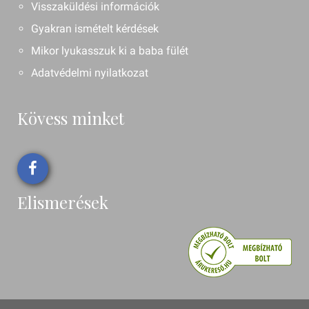
Visszaküldési információk
Gyakran ismételt kérdések
Mikor lyukasszuk ki a baba fülét
Adatvédelmi nyilatkozat
Kövess minket
Elismerések