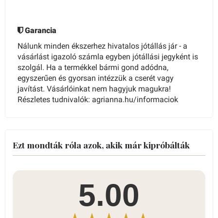
Garancia
Nálunk minden ékszerhez hivatalos jótállás jár - a
vásárlást igazoló számla egyben jótállási jegyként is
szolgál. Ha a termékkel bármi gond adódna,
egyszerűen és gyorsan intézzük a cserét vagy
javítást. Vásárlóinkat nem hagyjuk magukra!
Részletes tudnivalók: agrianna.hu/informaciok
Ezt mondták róla azok, akik már kipróbálták
5.00