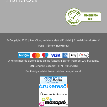
© Copyright 2026 | Szerzői jog védelme alatt álló oldal. |
Az oldalt készítette:
X-
Page
| Tárhely: Rackforest
A kényelmes és biztonságos online fizetést a Barion Payment Zrt. biztosítja,
MNB engedély száma: H-EN-I-1064/2013
Bankkártya adatai áruházunkhoz nem jutnak el.
Ékszer az Árukeresőn