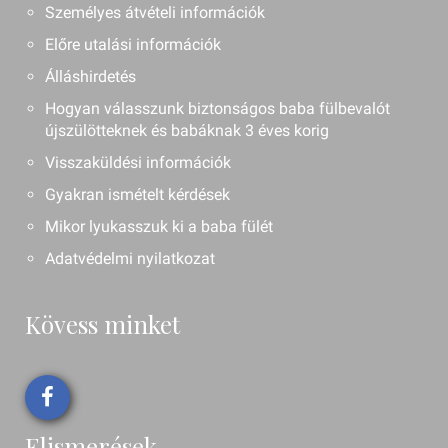
Személyes átvételi információk
Előre utalási információk
Álláshirdetés
Hogyan válasszunk biztonságos baba fülbevalót
újszülötteknek és babáknak 3 éves korig
Visszaküldési információk
Gyakran ismételt kérdések
Mikor lyukasszuk ki a baba fülét
Adatvédelmi nyilatkozat
Kövess minket
Elismerések