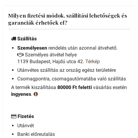
Milyen fizetési módok, szállítási lehetőségek és
garanciák érhetőek el?
Szállítás
Személyesen
rendelés után azonnal átvehető.
Személyes átvétel helye
1139 Budapest, Hajdú utca 42.
Térkép
Utánvétes szállítás az ország egész területére
Csomagpontra, csomagautómatába való szállítás
A termék kiszállítása
80000 Ft feletti
vásárlás esetén
ingyenes
.
Fizetés
Utánvét
Banki előreutalás