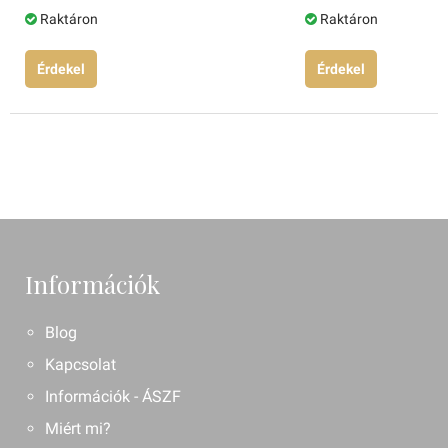
Raktáron
Raktáron
Érdekel
Érdekel
Információk
Blog
Kapcsolat
Információk - ÁSZF
Miért mi?