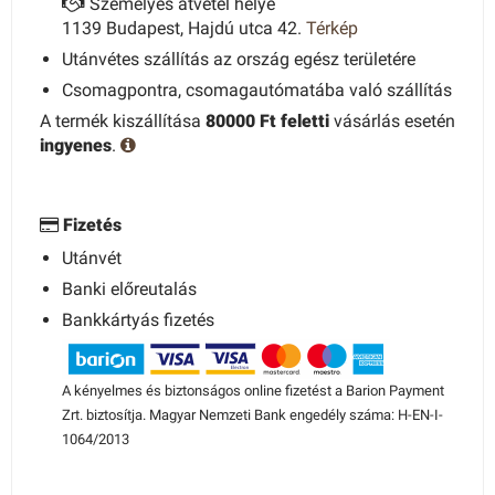
Személyes átvétel helye
1139 Budapest, Hajdú utca 42.
Térkép
Utánvétes szállítás az ország egész területére
Csomagpontra, csomagautómatába való szállítás
A termék kiszállítása
80000 Ft feletti
vásárlás esetén
ingyenes
.
Fizetés
Utánvét
Banki előreutalás
Bankkártyás fizetés
A kényelmes és biztonságos online fizetést a Barion Payment
Zrt. biztosítja. Magyar Nemzeti Bank engedély száma: H-EN-I-
1064/2013