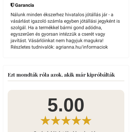
Garancia
Nálunk minden ékszerhez hivatalos jótállás jár - a
vásárlást igazoló számla egyben jótállási jegyként is
szolgál. Ha a termékkel bármi gond adódna,
egyszerűen és gyorsan intézzük a cserét vagy
javítást. Vásárlóinkat nem hagyjuk magukra!
Részletes tudnivalók: agrianna.hu/informaciok
Ezt mondták róla azok, akik már kipróbálták
5.00