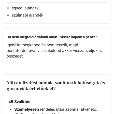
egyedi ajándék
szülinapi ajándék
Ha nem megfelelő valami miatt.. vissza kapom a pénzt?
Igen!Ha megkapod és nem tetszik, majd
postafordultával visszaküldöd akkor visszafizetjük az
összeget.
Milyen fizetési módok, szállítási lehetőségek és
garanciák érhetőek el?
Szállítás
Személyesen
rendelés után azonnal átvehető.