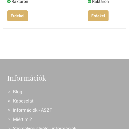
Raktáron
Raktáron
Érdekel
Érdekel
Információk
Blog
Kapcsolat
Információk - ÁSZF
Miért mi?
Személyes átvételi információk