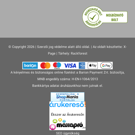
© Copyright 2026 | Szerzői jog védelme alatt álló oldal. |
Az oldalt készítette:
X-
Page
| Tárhely: Rackforest
A kényelmes és biztonságos online fizetést a Barion Payment Zrt. biztosítja,
MNB engedély száma: H-EN-I-1064/2013
Bankkártya adatai áruházunkhoz nem jutnak el.
Ékszer az Árukeresőn
SEO ügynökség