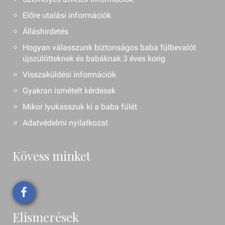
Előre utalási információk
Álláshirdetés
Hogyan válasszunk biztonságos baba fülbevalót
újszülötteknek és babáknak 3 éves korig
Visszaküldési információk
Gyakran ismételt kérdések
Mikor lyukasszuk ki a baba fülét
Adatvédelmi nyilatkozat
Kövess minket
Elismerések