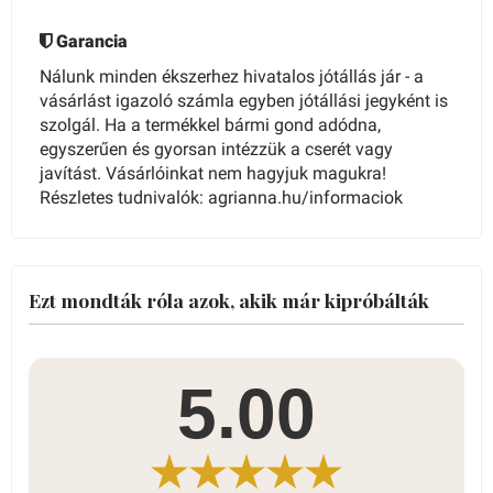
Garancia
Nálunk minden ékszerhez hivatalos jótállás jár - a
vásárlást igazoló számla egyben jótállási jegyként is
szolgál. Ha a termékkel bármi gond adódna,
egyszerűen és gyorsan intézzük a cserét vagy
javítást. Vásárlóinkat nem hagyjuk magukra!
Részletes tudnivalók: agrianna.hu/informaciok
Ezt mondták róla azok, akik már kipróbálták
5.00