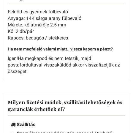
Felnőtt és gyermek fülbevaló
Anyaga: 14K sárga arany fülbevaló
Mérete: kő átmérője 2.5 mm
Kő: 2 db/pár
Kapocs: bedugós / stekkeres
Ha nem megfelelő valami miatt.. vissza kapom a pénzt?
Igen!Ha megkapod és nem tetszik, majd
postafordultával visszaküldöd akkor visszafizetjük az
összeget.
Milyen fizetési módok, szállítási lehetőségek és
garanciák érhetőek el?
Szállítás