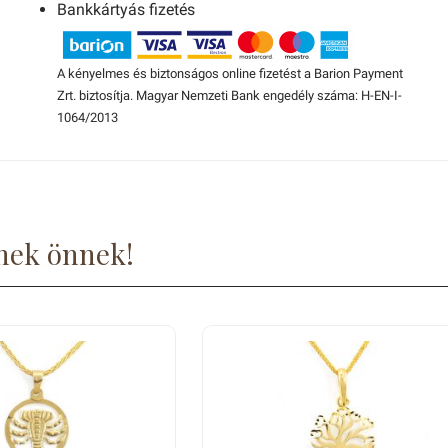
Bankkártyás fizetés
A kényelmes és biztonságos online fizetést a Barion Payment
Zrt. biztosítja. Magyar Nemzeti Bank engedély száma: H-EN-I-
1064/2013
nek önnek!