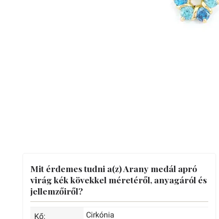
Mit érdemes tudni a(z) Arany medál apró
virág kék kövekkel méretéről, anyagáról és
jellemzőiről?
Cirkónia
Kő: