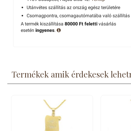
Utánvétes szállítás az ország egész területére
Csomagpontra, csomagautómatába való szállítás
A termék kiszállítása
80000 Ft feletti
vásárlás
esetén
ingyenes
.
Termékek amik érdekesek lehet