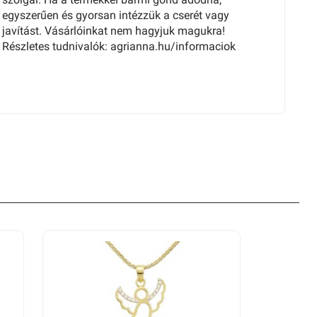
egyszerűen és gyorsan intézzük a cserét vagy
javítást. Vásárlóinkat nem hagyjuk magukra!
Részletes tudnivalók: agrianna.hu/informaciok