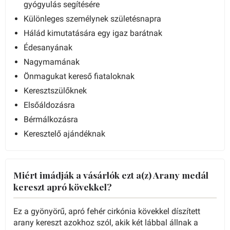
gyógyulás segítésére
Különleges személynek születésnapra
Hálád kimutatására egy igaz barátnak
Édesanyának
Nagymamának
Önmagukat kereső fiataloknak
Keresztszülőknek
Elsőáldozásra
Bérmálkozásra
Keresztelő ajándéknak
Miért imádják a vásárlók ezt a(z) Arany medál
kereszt apró kövekkel?
Ez a gyönyörű, apró fehér cirkónia kövekkel díszített
arany kereszt azokhoz szól, akik két lábbal állnak a