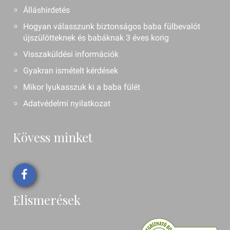
Álláshirdetés
Hogyan válasszunk biztonságos baba fülbevalót
újszülötteknek és babáknak 3 éves korig
Visszaküldési információk
Gyakran ismételt kérdések
Mikor lyukasszuk ki a baba fülét
Adatvédelmi nyilatkozat
Kövess minket
Elismerések