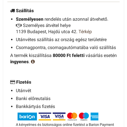
Szállítás
Személyesen
rendelés után azonnal átvehető.
Személyes átvétel helye
1139 Budapest, Hajdú utca 42.
Térkép
Utánvétes szállítás az ország egész területére
Csomagpontra, csomagautómatába való szállítás
A termék kiszállítása
80000 Ft feletti
vásárlás esetén
ingyenes
.
Fizetés
Utánvét
Banki előreutalás
Bankkártyás fizetés
A kényelmes és biztonságos online fizetést a Barion Payment