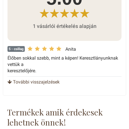
1 vásárlói értékelés alapján
Anita
5
- csillag
Élőben sokkal szebb, mint a képen! Keresztlányunknak
vettük a
keresztelőjére.
További visszajelzések
Termékek amik érdekesek
lehetnek önnek!