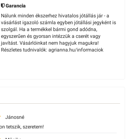
Garancia
Nálunk minden ékszerhez hivatalos jótállás jár - a
vásárlást igazoló számla egyben jótállási jegyként is
szolgál. Ha a termékkel bármi gond adódna,
egyszerűen és gyorsan intézzük a cserét vagy
javítást. Vásárlóinkat nem hagyjuk magukra!
Részletes tudnivalók: agrianna.hu/informaciok
Jánosné
n tetszik, szeretem!