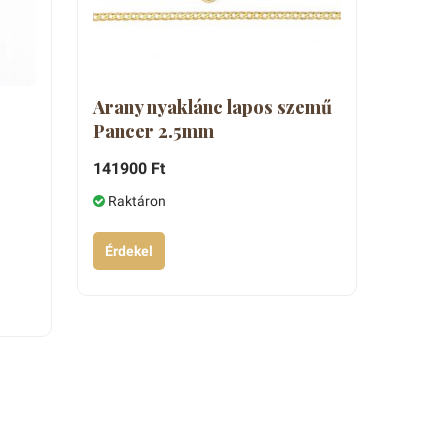
Arany nyaklánc lapos szemű
Pancer 2.5mm
141900 Ft
Raktáron
Érdekel