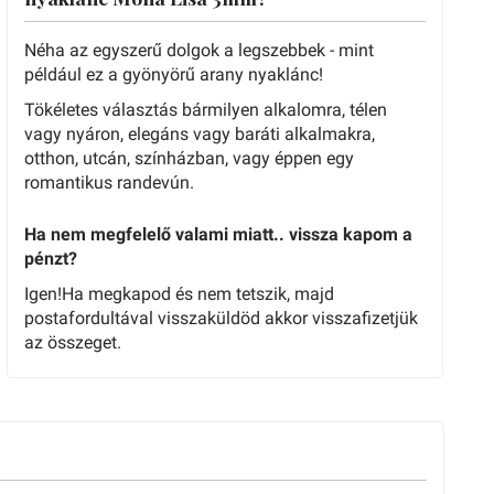
Néha az egyszerű dolgok a legszebbek - mint
például ez a gyönyörű arany nyaklánc!
Tökéletes választás bármilyen alkalomra, télen
vagy nyáron, elegáns vagy baráti alkalmakra,
otthon, utcán, színházban, vagy éppen egy
romantikus randevún.
Ha nem megfelelő valami miatt.. vissza kapom a
pénzt?
Igen!Ha megkapod és nem tetszik, majd
postafordultával visszaküldöd akkor visszafizetjük
az összeget.