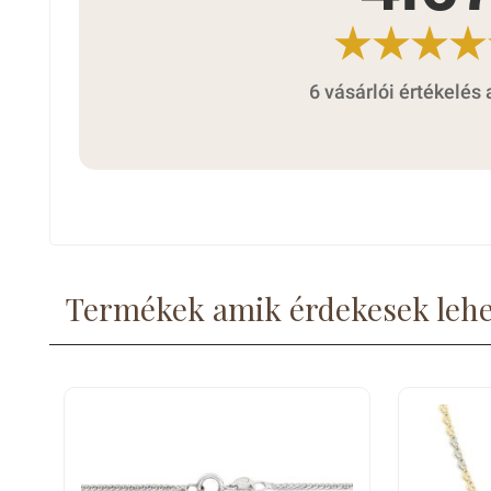
6 vásárlói értékelés 
Termékek amik érdekesek leh