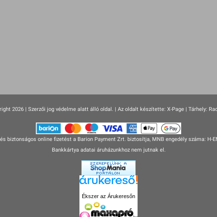
ight 2026 | Szerzői jog védelme alatt álló oldal. |
Az oldalt készítette:
X-Page
| Tárhely: Ra
s biztonságos online fizetést a Barion Payment Zrt. biztosítja, MNB engedély száma: H-
Bankkártya adatai áruházunkhoz nem jutnak el.
Ékszer az Árukeresőn