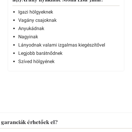
Igazi hölgyeknek
Vagány csajoknak
Anyukádnak
Nagyinak
Lányodnak valami izgalmas kiegészítővel
Legjobb barátnődnek
Szíved hölgyének
s garanciák érhetőek el?