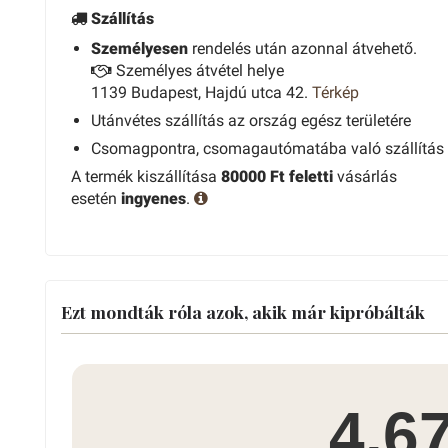
Szállítás
Személyesen
rendelés után azonnal átvehető.
Személyes átvétel helye
1139 Budapest, Hajdú utca 42.
Térkép
Utánvétes szállítás az ország egész területére
Csomagpontra, csomagautómatába való szállítás
A termék kiszállítása
80000 Ft feletti
vásárlás
esetén
ingyenes
.
Ezt mondták róla azok, akik már kipróbálták
4.6