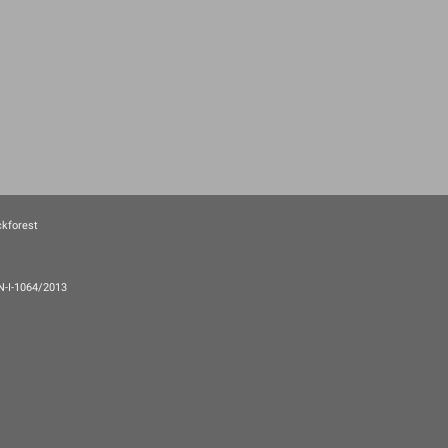
ckforest
EN-I-1064/2013