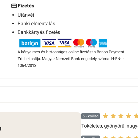
Fizetés
Utánvét
Banki előreutalás
Bankkártyás fizetés
A kényelmes és biztonságos online fizetést a Barion Payment
Zrt. biztosítja. Magyar Nemzeti Bank engedély száma: H-EN-I-
1064/2013
5
- csillag
7
Tökéletes, gyönyörű, nagyo