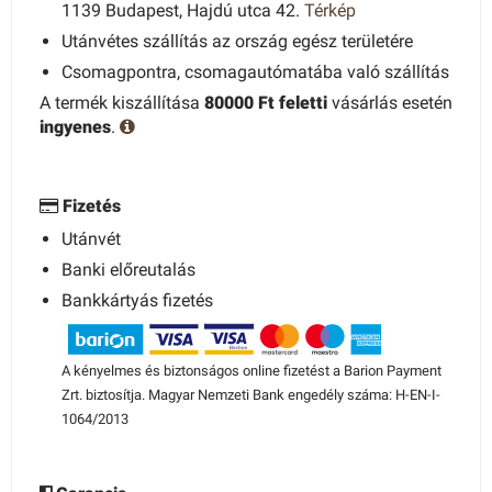
1139 Budapest, Hajdú utca 42.
Térkép
Utánvétes szállítás az ország egész területére
Csomagpontra, csomagautómatába való szállítás
A termék kiszállítása
80000 Ft feletti
vásárlás esetén
ingyenes
.
Fizetés
Utánvét
Banki előreutalás
Bankkártyás fizetés
A kényelmes és biztonságos online fizetést a Barion Payment
Zrt. biztosítja. Magyar Nemzeti Bank engedély száma: H-EN-I-
1064/2013