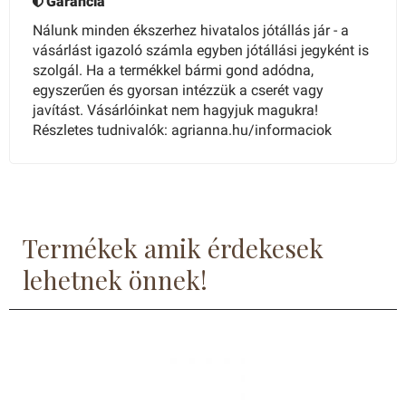
Garancia
Nálunk minden ékszerhez hivatalos jótállás jár - a
vásárlást igazoló számla egyben jótállási jegyként is
szolgál. Ha a termékkel bármi gond adódna,
egyszerűen és gyorsan intézzük a cserét vagy
javítást. Vásárlóinkat nem hagyjuk magukra!
Részletes tudnivalók: agrianna.hu/informaciok
Termékek amik érdekesek
lehetnek önnek!