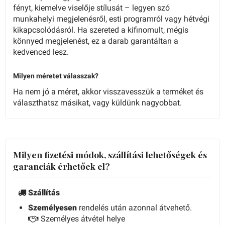
fényt, kiemelve viselője stílusát – legyen szó
munkahelyi megjelenésről, esti programról vagy hétvégi
kikapcsolódásról. Ha szereted a kifinomult, mégis
könnyed megjelenést, ez a darab garantáltan a
kedvenced lesz.
Milyen méretet válasszak?
Ha nem jó a méret, akkor visszavesszük a terméket és
választhatsz másikat, vagy küldünk nagyobbat.
Milyen fizetési módok, szállítási lehetőségek és
garanciák érhetőek el?
Szállítás
Személyesen
rendelés után azonnal átvehető.
Személyes átvétel helye