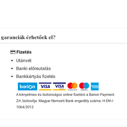
s garanciák érhetőek el?
Fizetés
Utánvét
Banki előreutalás
Bankkártyás fizetés
A kényelmes és biztonságos online fizetést a Barion Payment
Zrt. biztosítja. Magyar Nemzeti Bank engedély száma: H-EN-I-
1064/2013