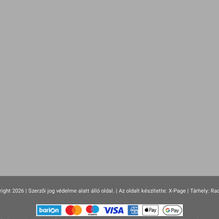
ight 2026 | Szerzői jog védelme alatt álló oldal. |
Az oldalt készítette:
X-Page
| Tárhely: Ra