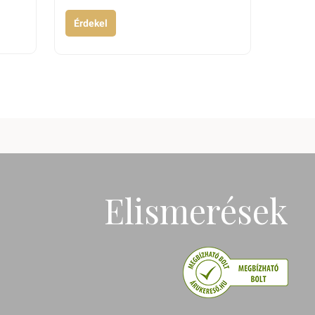
Érdekel
Elismerések