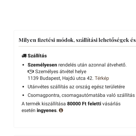
Milyen fizetési módok, szállítási lehetőségek é
Szállítás
Személyesen
rendelés után azonnal átvehető.
Személyes átvétel helye
1139 Budapest, Hajdú utca 42.
Térkép
Utánvétes szállítás az ország egész területére
Csomagpontra, csomagautómatába való szállítás
A termék kiszállítása
80000 Ft feletti
vásárlás
esetén
ingyenes
.