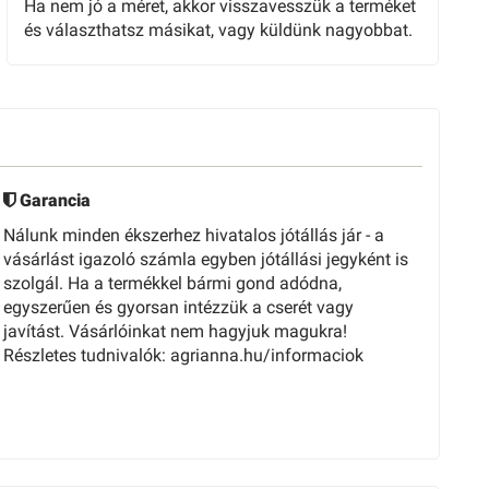
Ha nem jó a méret, akkor visszavesszük a terméket
és választhatsz másikat, vagy küldünk nagyobbat.
Garancia
Nálunk minden ékszerhez hivatalos jótállás jár - a
vásárlást igazoló számla egyben jótállási jegyként is
szolgál. Ha a termékkel bármi gond adódna,
egyszerűen és gyorsan intézzük a cserét vagy
javítást. Vásárlóinkat nem hagyjuk magukra!
Részletes tudnivalók: agrianna.hu/informaciok