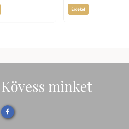
Érdekel
Kövess minket