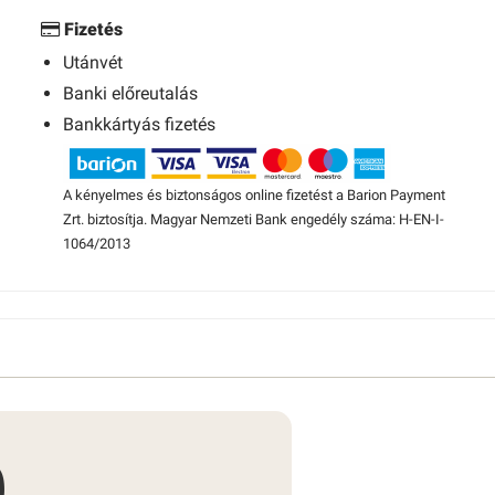
Fizetés
Utánvét
Banki előreutalás
Bankkártyás fizetés
A kényelmes és biztonságos online fizetést a Barion Payment
Zrt. biztosítja. Magyar Nemzeti Bank engedély száma: H-EN-I-
1064/2013
0