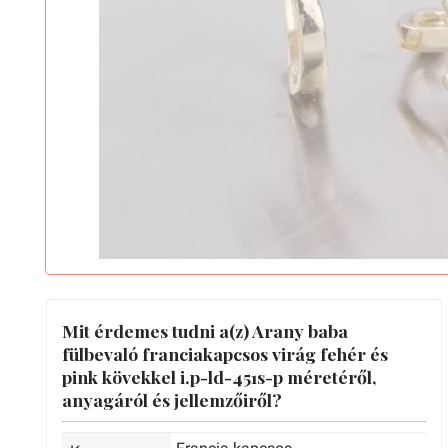
Mit érdemes tudni a(z) Arany baba
fülbevaló franciakapcsos virág fehér és
pink kövekkel i.p-ld-451s-p méretéről,
anyagáról és jellemzőiről?