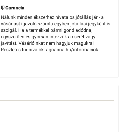
Garancia
Nálunk minden ékszerhez hivatalos jótállás jár - a
vásárlást igazoló számla egyben jótállási jegyként is
szolgál. Ha a termékkel bármi gond adódna,
egyszerűen és gyorsan intézzük a cserét vagy
javítást. Vásárlóinkat nem hagyjuk magukra!
Részletes tudnivalók: agrianna.hu/informaciok