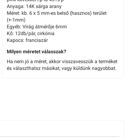
Anyaga: 14K sárga arany
Méret: kb. 6 x 5 mm-es belső (hasznos) terület
(+-1mm)
Egyéb: Virág átmérője 6mm
Kő: 12db/pár, cirkónia
Kapocs: franciazár
Milyen méretet válasszak?
Ha nem jó a méret, akkor visszavesszük a terméket
és választhatsz másikat, vagy küldünk nagyobbat.