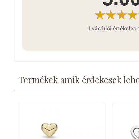
1 vásárlói értékelés 
Termékek amik érdekesek leh