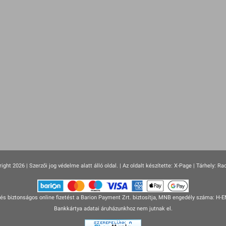
ight 2026 | Szerzői jog védelme alatt álló oldal. |
Az oldalt készítette:
X-Page
| Tárhely: Ra
s biztonságos online fizetést a Barion Payment Zrt. biztosítja, MNB engedély száma: H-
Bankkártya adatai áruházunkhoz nem jutnak el.