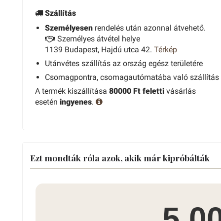
Szállítás
Személyesen
rendelés után azonnal átvehető.
Személyes átvétel helye
1139 Budapest, Hajdú utca 42.
Térkép
Utánvétes szállítás az ország egész területére
Csomagpontra, csomagautómatába való szállítás
A termék kiszállítása
80000 Ft feletti
vásárlás
esetén
ingyenes
.
Ezt mondták róla azok, akik már kipróbálták
5.0