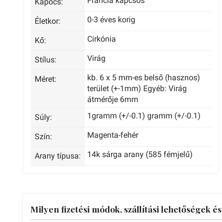
Francia kapcsos
Kapocs:
0-3 éves korig
Életkor:
Cirkónia
Kő:
Virág
Stílus:
kb. 6 x 5 mm-es belső (hasznos)
Méret:
terület (+-1mm) Egyéb: Virág
átmérője 6mm
1gramm (+/-0.1) gramm (+/-0.1)
Súly:
Magenta-fehér
Szín:
14k sárga arany (585 fémjelű)
Arany típusa:
Milyen fizetési módok, szállítási lehetőségek é