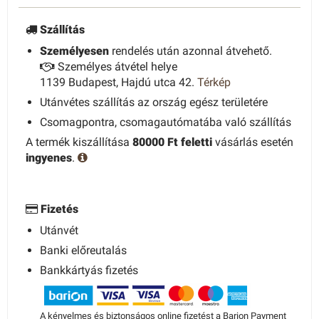
Szállítás
Személyesen
rendelés után azonnal átvehető.
Személyes átvétel helye
1139 Budapest, Hajdú utca 42.
Térkép
Utánvétes szállítás az ország egész területére
Csomagpontra, csomagautómatába való szállítás
A termék kiszállítása
80000 Ft feletti
vásárlás esetén
ingyenes
.
Fizetés
Utánvét
Banki előreutalás
Bankkártyás fizetés
A kényelmes és biztonságos online fizetést a Barion Payment