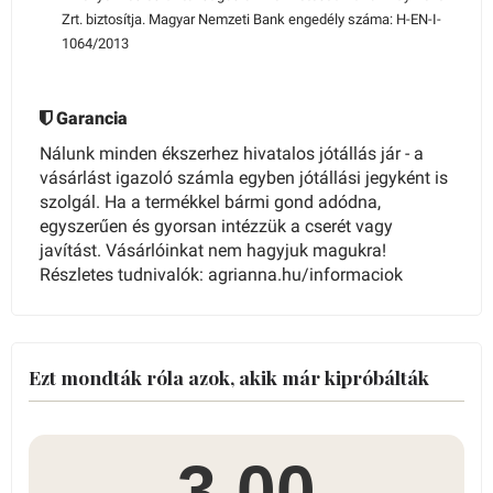
Zrt. biztosítja. Magyar Nemzeti Bank engedély száma: H-EN-I-
1064/2013
Garancia
Nálunk minden ékszerhez hivatalos jótállás jár - a
vásárlást igazoló számla egyben jótállási jegyként is
szolgál. Ha a termékkel bármi gond adódna,
egyszerűen és gyorsan intézzük a cserét vagy
javítást. Vásárlóinkat nem hagyjuk magukra!
Részletes tudnivalók: agrianna.hu/informaciok
Ezt mondták róla azok, akik már kipróbálták
3.00