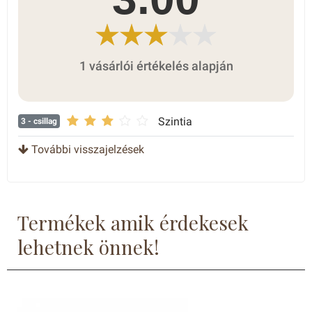
1 vásárlói értékelés alapján
Szintia
3
- csillag
További visszajelzések
Termékek amik érdekesek
lehetnek önnek!