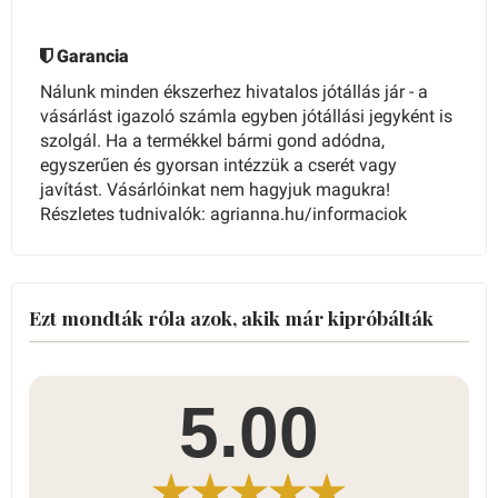
Garancia
Nálunk minden ékszerhez hivatalos jótállás jár - a
vásárlást igazoló számla egyben jótállási jegyként is
szolgál. Ha a termékkel bármi gond adódna,
egyszerűen és gyorsan intézzük a cserét vagy
javítást. Vásárlóinkat nem hagyjuk magukra!
Részletes tudnivalók: agrianna.hu/informaciok
Ezt mondták róla azok, akik már kipróbálták
5.00