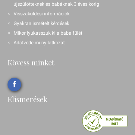
újszülötteknek és babáknak 3 éves korig
Visszaküldési információk
Gyakran ismételt kérdések
Mikor lyukasszuk ki a baba fülét
Adatvédelmi nyilatkozat
Kövess minket
Elismerések