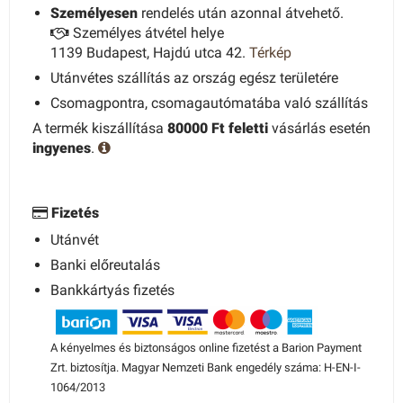
Személyesen
rendelés után azonnal átvehető.
Személyes átvétel helye
1139 Budapest, Hajdú utca 42.
Térkép
Utánvétes szállítás az ország egész területére
Csomagpontra, csomagautómatába való szállítás
A termék kiszállítása
80000 Ft feletti
vásárlás esetén
ingyenes
.
Fizetés
Utánvét
Banki előreutalás
Bankkártyás fizetés
A kényelmes és biztonságos online fizetést a Barion Payment
Zrt. biztosítja. Magyar Nemzeti Bank engedély száma: H-EN-I-
1064/2013