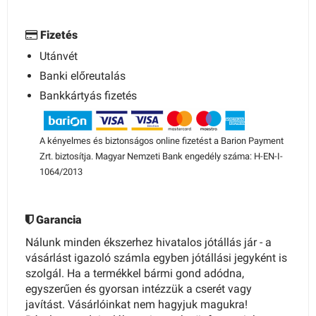
Fizetés
Utánvét
Banki előreutalás
Bankkártyás fizetés
A kényelmes és biztonságos online fizetést a Barion Payment
Zrt. biztosítja. Magyar Nemzeti Bank engedély száma: H-EN-I-
1064/2013
Garancia
Nálunk minden ékszerhez hivatalos jótállás jár - a
vásárlást igazoló számla egyben jótállási jegyként is
szolgál. Ha a termékkel bármi gond adódna,
egyszerűen és gyorsan intézzük a cserét vagy
javítást. Vásárlóinkat nem hagyjuk magukra!