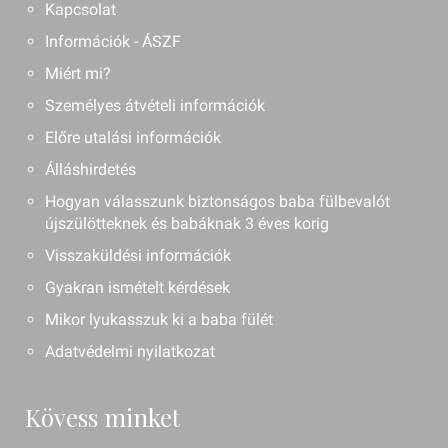
Kapcsolat
Információk - ÁSZF
Miért mi?
Személyes átvételi információk
Előre utalási információk
Álláshirdetés
Hogyan válasszunk biztonságos baba fülbevalót
újszülötteknek és babáknak 3 éves korig
Visszaküldési információk
Gyakran ismételt kérdések
Mikor lyukasszuk ki a baba fülét
Adatvédelmi nyilatkozat
Kövess minket