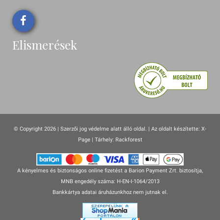
Elismerések
© Copyright 2026 | Szerzői jog védelme alatt álló oldal. |
Az oldalt készítette:
X-
Page
| Tárhely: Rackforest
A kényelmes és biztonságos online fizetést a Barion Payment Zrt. biztosítja,
MNB engedély száma: H-EN-I-1064/2013
Bankkártya adatai áruházunkhoz nem jutnak el.