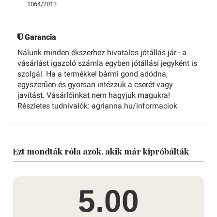
1064/2013
Garancia
Nálunk minden ékszerhez hivatalos jótállás jár - a
vásárlást igazoló számla egyben jótállási jegyként is
szolgál. Ha a termékkel bármi gond adódna,
egyszerűen és gyorsan intézzük a cserét vagy
javítást. Vásárlóinkat nem hagyjuk magukra!
Részletes tudnivalók: agrianna.hu/informaciok
Ezt mondták róla azok, akik már kipróbálták
5.00