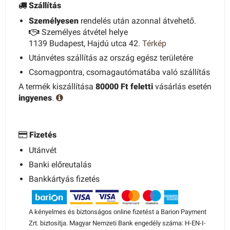
Szállítás
Személyesen
rendelés után azonnal átvehető.
Személyes átvétel helye
1139 Budapest, Hajdú utca 42.
Térkép
Utánvétes szállítás az ország egész területére
Csomagpontra, csomagautómatába való szállítás
A termék kiszállítása
80000 Ft feletti
vásárlás esetén
ingyenes
.
Fizetés
Utánvét
Banki előreutalás
Bankkártyás fizetés
A kényelmes és biztonságos online fizetést a Barion Payment
Zrt. biztosítja. Magyar Nemzeti Bank engedély száma: H-EN-I-