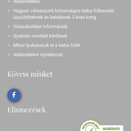
Álláshirdetés
Hogyan válasszunk biztonságos baba fülbevalót
újszülötteknek és babáknak 3 éves korig
Visszaküldési információk
Gyakran ismételt kérdések
Mikor lyukasszuk ki a baba fülét
Adatvédelmi nyilatkozat
Kövess minket
Elismerések