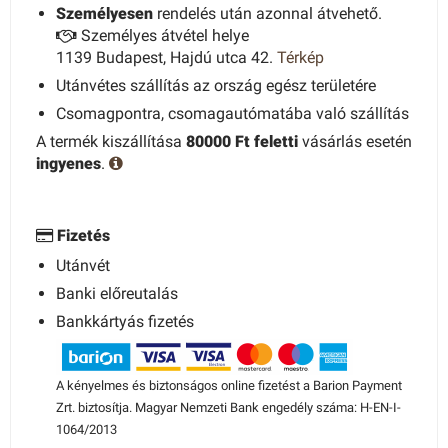
Személyesen
rendelés után azonnal átvehető.
Személyes átvétel helye
1139 Budapest, Hajdú utca 42.
Térkép
Utánvétes szállítás az ország egész területére
Csomagpontra, csomagautómatába való szállítás
A termék kiszállítása
80000 Ft feletti
vásárlás esetén
ingyenes
.
Fizetés
Utánvét
Banki előreutalás
Bankkártyás fizetés
A kényelmes és biztonságos online fizetést a Barion Payment
Zrt. biztosítja. Magyar Nemzeti Bank engedély száma: H-EN-I-
1064/2013