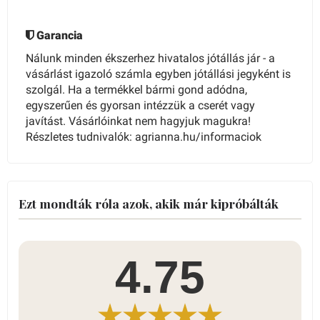
Garancia
Nálunk minden ékszerhez hivatalos jótállás jár - a
vásárlást igazoló számla egyben jótállási jegyként is
szolgál. Ha a termékkel bármi gond adódna,
egyszerűen és gyorsan intézzük a cserét vagy
javítást. Vásárlóinkat nem hagyjuk magukra!
Részletes tudnivalók: agrianna.hu/informaciok
Ezt mondták róla azok, akik már kipróbálták
4.75